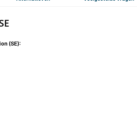
SE
on (SE):