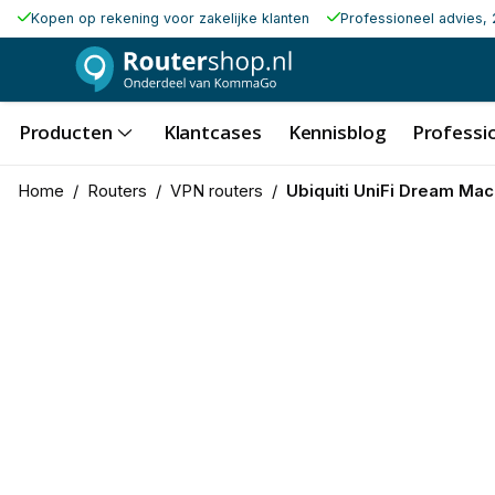
Kopen op rekening voor zakelijke klanten
Professioneel advies, 
Producten
Klantcases
Kennisblog
Professio
Home
/
Routers
/
VPN routers
/
Ubiquiti UniFi Dream Mac