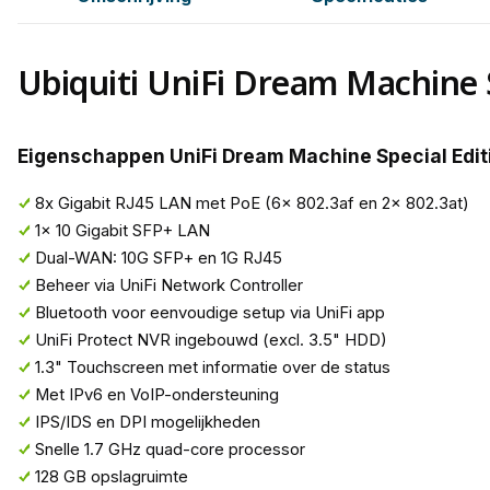
Ubiquiti UniFi Dream Machine 
Eigenschappen UniFi Dream Machine Special Editi
8x Gigabit RJ45 LAN met PoE (6x 802.3af en 2x 802.3at)
1x 10 Gigabit SFP+ LAN
Dual-WAN: 10G SFP+ en 1G RJ45
Beheer via UniFi Network Controller
Bluetooth voor eenvoudige setup via UniFi app
UniFi Protect NVR ingebouwd (excl. 3.5" HDD)
1.3" Touchscreen met informatie over de status
Met IPv6 en VoIP-ondersteuning
IPS/IDS en DPI mogelijkheden
Snelle 1.7 GHz quad-core processor
128 GB opslagruimte