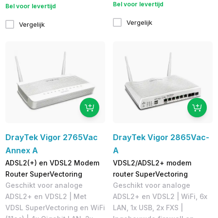
Bel voor levertijd
Bel voor levertijd
Vergelijk
Vergelijk
DrayTek Vigor 2765Vac
DrayTek Vigor 2865Vac-
Annex A
A
ADSL2(+) en VDSL2 Modem
VDSL2/ADSL2+ modem
Router SuperVectoring
router SuperVectoring
Geschikt voor analoge
Geschikt voor analoge
ADSL2+ en VDSL2 | Met
ADSL2+ en VDSL2 | WiFi, ​6x
VDSL SuperVectoring en WiFi
LAN, 1x USB, 2x FXS |