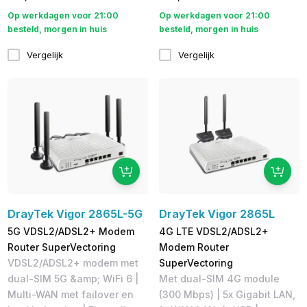
Op werkdagen voor 21:00
Op werkdagen voor 21:00
besteld, morgen in huis
besteld, morgen in huis
Vergelijk
Vergelijk
DrayTek Vigor 2865L-5G
DrayTek Vigor 2865L
5G VDSL2/ADSL2+ Modem
4G LTE VDSL2/ADSL2+
Router SuperVectoring
Modem Router
VDSL2/ADSL2+ modem met
SuperVectoring
dual-SIM 5G &amp; WiFi 6 |
Met dual-SIM 4G module
Multi-WAN met failover en
(300 Mbps) | 5x Gigabit LAN,