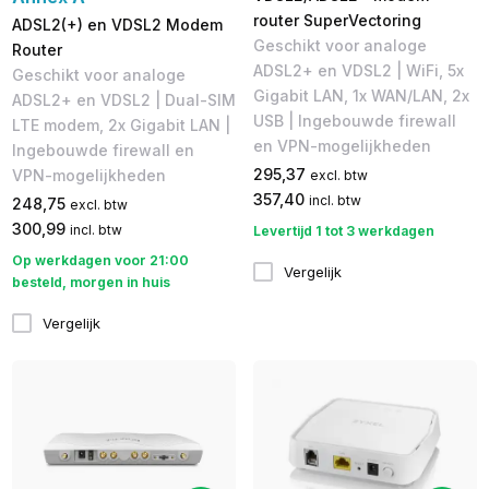
router SuperVectoring
ADSL2(+) en VDSL2 Modem
Geschikt voor analoge
Router
ADSL2+ en VDSL2​ | WiFi, ​5x
Geschikt voor analoge
Gigabit LAN, 1x WAN/LAN, 2x
ADSL2+ en VDSL2 | Dual-SIM
USB | Ingebouwde firewall
LTE modem, 2x Gigabit LAN |
en VPN-mogelijkheden
Ingebouwde firewall en
295,37
VPN-mogelijkheden
excl. btw
357,40
incl. btw
248,75
excl. btw
300,99
incl. btw
Levertijd 1 tot 3 werkdagen
Op werkdagen voor 21:00
Vergelijk
besteld, morgen in huis
Vergelijk