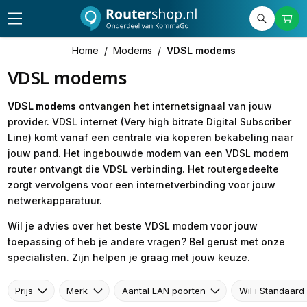
Home
/
Modems
/
VDSL modems
VDSL modems
VDSL modems
ontvangen het internetsignaal van jouw
provider. VDSL internet (Very high bitrate Digital Subscriber
Line) komt vanaf een centrale via koperen bekabeling naar
jouw pand. Het ingebouwde modem van een VDSL modem
router ontvangt die VDSL verbinding. Het routergedeelte
zorgt vervolgens voor een internetverbinding voor jouw
netwerkapparatuur.
Wil je advies over het beste VDSL modem voor jouw
toepassing of heb je andere vragen? Bel gerust met onze
specialisten. Zijn helpen je graag met jouw keuze.
Prijs
Merk
Aantal LAN poorten
WiFi Standaard