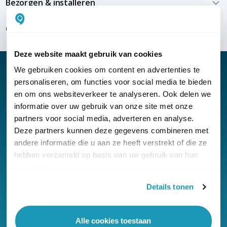
Bezorgen & installeren
Over KommaGo
Deze website maakt gebruik van cookies
We gebruiken cookies om content en advertenties te
personaliseren, om functies voor social media te bieden
en om ons websiteverkeer te analyseren. Ook delen we
Nieuwsbrief
informatie over uw gebruik van onze site met onze
partners voor social media, adverteren en analyse.
Klantenservice
Deze partners kunnen deze gegevens combineren met
andere informatie die u aan ze heeft verstrekt of die ze
hebben verzameld op basis van uw gebruik van hun
services.
Details tonen
© Copyright KommaGo
Algemene voorwaarden
Alle cookies toestaan