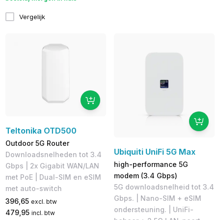
Vergelijk
Teltonika OTD500
Outdoor 5G Router
Ubiquiti UniFi 5G Max
Downloadsnelheden tot 3.4
high-performance 5G
Gbps | 2x Gigabit WAN/LAN
modem (3.4 Gbps)
met PoE | Dual-SIM en eSIM
5G downloadsnelheid tot 3.4
met auto-switch
Gbps. | Nano-SIM + eSIM
396,65
excl. btw
ondersteuning. | UniFi-
479,95
incl. btw