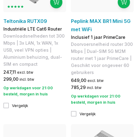
Teltonika RUTX09
Peplink MAX BR1 Mini 5G
Industriële LTE Cat6 Router
met WiFi
Downloadsnelheden tot 300
Inclusief 1 jaar PrimeCare
Mbps | 3x LAN, 1x WAN, 1x
Doorvoersnelheid router 300
USB, veel VPN opties |
Mbps | Dual-SIM 5G M2M
Aluminium behuizing, dual-
router met 1 jaar PrimeCare |
SIM en compact
Geschikt voor ongeveer 60
247,11
gebruikers
excl. btw
299,00
incl. btw
649,00
excl. btw
785,29
incl. btw
Op werkdagen voor 21:00
besteld, morgen in huis
Op werkdagen voor 21:00
besteld, morgen in huis
Vergelijk
Vergelijk