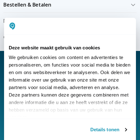
Bestellen & Betalen
Bezorgen & installeren
Over KommaGo
Deze website maakt gebruik van cookies
We gebruiken cookies om content en advertenties te
personaliseren, om functies voor social media te bieden
en om ons websiteverkeer te analyseren. Ook delen we
informatie over uw gebruik van onze site met onze
Nieuwsbrief
partners voor social media, adverteren en analyse.
Klantenservice
Deze partners kunnen deze gegevens combineren met
andere informatie die u aan ze heeft verstrekt of die ze
hebben verzameld op basis van uw gebruik van hun
services.
Details tonen