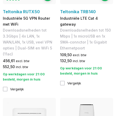
Teltonika RUTX50
Teltonika TRB140
Industriële 5G VPN Router
Industriële LTE Cat 4
met WiFi
gateway
Downloadsnelheden tot
Downloadsnelheden tot 150
3.3Gbps | 4x LAN, 1x
Mbps​ | 1x microUSB en 1x
WAN/LAN, 1x USB, veel VPN
SMA-connctor | 1x Gigabit
opties | Dual-SIM en WiFi 5
Ethernetpoort
(11ac)
109,50
excl. btw
456,61
132,50
excl. btw
incl. btw
552,50
incl. btw
Op werkdagen voor 21:00
besteld, morgen in huis
Op werkdagen voor 21:00
besteld, morgen in huis
Vergelijk
Vergelijk