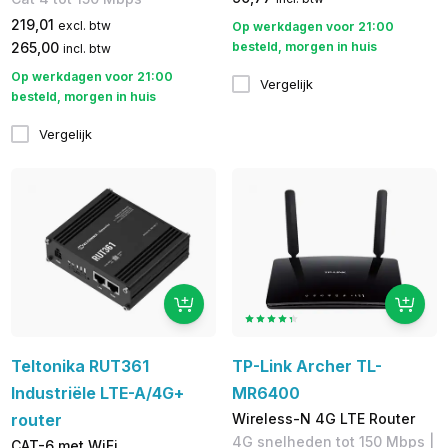
219,01
excl. btw
Op werkdagen voor 21:00
265,00
besteld, morgen in huis
incl. btw
Op werkdagen voor 21:00
Vergelijk
besteld, morgen in huis
Vergelijk
Teltonika RUT361
TP-Link Archer TL-
Industriële LTE-A/4G+
MR6400
router
Wireless-N 4G LTE Router
4G snelheden tot 150 Mbps​ |
CAT-6 met WiFi