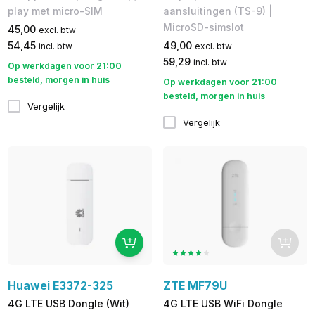
play met micro-SIM
aansluitingen (TS-9) |
MicroSD-simslot
45,00
excl. btw
54,45
49,00
incl. btw
excl. btw
59,29
incl. btw
Op werkdagen voor 21:00
besteld, morgen in huis
Op werkdagen voor 21:00
besteld, morgen in huis
Vergelijk
Vergelijk
Huawei E3372-325
ZTE MF79U
4G LTE USB Dongle (Wit)
4G LTE USB WiFi Dongle