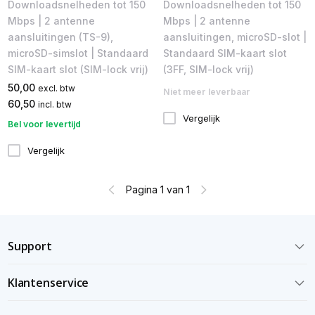
Downloadsnelheden tot 150
Downloadsnelheden tot 150
Mbps | 2 antenne
Mbps | 2 antenne
aansluitingen (TS-9),
aansluitingen, microSD-slot |
microSD-simslot | Standaard
Standaard SIM-kaart slot
SIM-kaart slot (SIM-lock vrij)
(3FF, SIM-lock vrij)
50,00
excl. btw
Niet meer leverbaar
60,50
incl. btw
Vergelijk
Bel voor levertijd
Vergelijk
Pagina 1 van 1
Support
Klantenservice