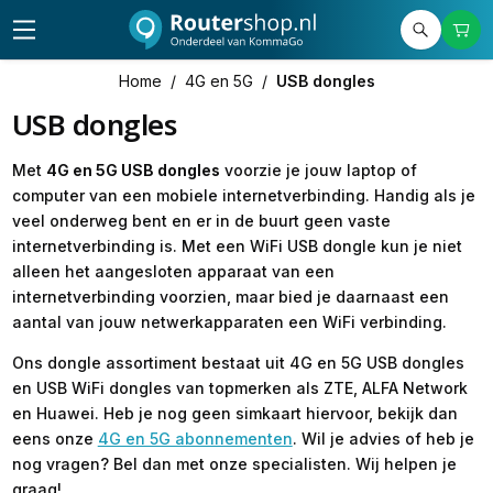
Home
/
4G en 5G
/
USB dongles
USB dongles
Met
4G en 5G USB dongles
voorzie je jouw laptop of
computer van een mobiele internetverbinding. Handig als je
veel onderweg bent en er in de buurt geen vaste
internetverbinding is. Met een WiFi USB dongle kun je niet
alleen het aangesloten apparaat van een
internetverbinding voorzien, maar bied je daarnaast een
aantal van jouw netwerkapparaten een WiFi verbinding.
Ons dongle assortiment bestaat uit 4G en 5G USB dongles
en USB WiFi dongles van topmerken als ZTE, ALFA Network
en Huawei. Heb je nog geen simkaart hiervoor, bekijk dan
eens onze
4G en 5G abonnementen
. Wil je advies of heb je
nog vragen? Bel dan met onze specialisten. Wij helpen je
graag!