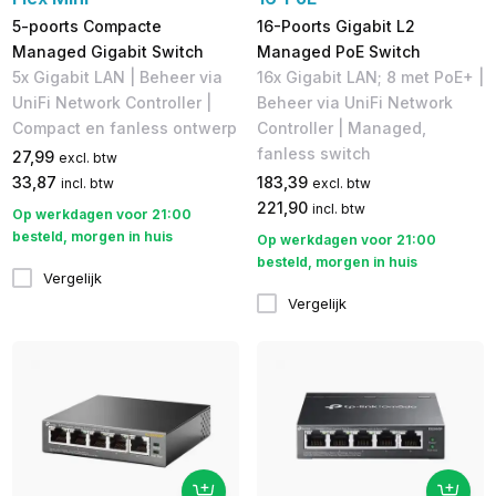
5-poorts Compacte
16-Poorts Gigabit L2
Managed Gigabit Switch
Managed PoE Switch
5x Gigabit LAN | Beheer via
16x Gigabit LAN; 8 met PoE+ |
UniFi Network Controller |
Beheer via UniFi Network
Compact en fanless ontwerp
Controller | Managed,
fanless switch
27,99
excl. btw
33,87
183,39
incl. btw
excl. btw
221,90
incl. btw
Op werkdagen voor 21:00
besteld, morgen in huis
Op werkdagen voor 21:00
besteld, morgen in huis
Vergelijk
Vergelijk