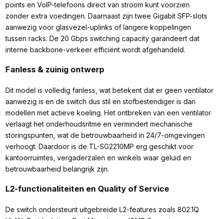
points en VoIP-telefoons direct van stroom kunt voorzien
zonder extra voedingen. Daarnaast zijn twee Gigabit SFP-slots
aanwezig voor glasvezel-uplinks of langere koppelingen
tussen racks. De 20 Gbps switching capacity garandeert dat
interne backbone-verkeer efficiënt wordt afgehandeld.
Fanless & zuinig ontwerp
Dit model is volledig fanless, wat betekent dat er geen ventilator
aanwezig is en de switch dus stil en stofbestendiger is dan
modellen met actieve koeling. Het ontbreken van een ventilator
verlaagt het onderhoudsritme en vermindert mechanische
storingspunten, wat de betrouwbaarheid in 24/7-omgevingen
verhoogt. Daardoor is de TL-SG2210MP erg geschikt voor
kantoorruimtes, vergaderzalen en winkels waar geluid en
betrouwbaarheid belangrijk zijn.
L2-functionaliteiten en Quality of Service
De switch ondersteunt uitgebreide L2-features zoals 802.1Q