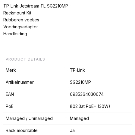
TP-Link Jetstream TL-SG2210MP
Rackmount Kit
Rubberen voetjes
Voedingsadapter
Handleiding
PRODUCT DETAILS
Merk
TP-Link
Artikelnummer
SG2210MP
EAN
6935364030674
PoE
802.3at PoE+ (30W)
Managed / Unmanaged
Managed
Rack mountable
Ja