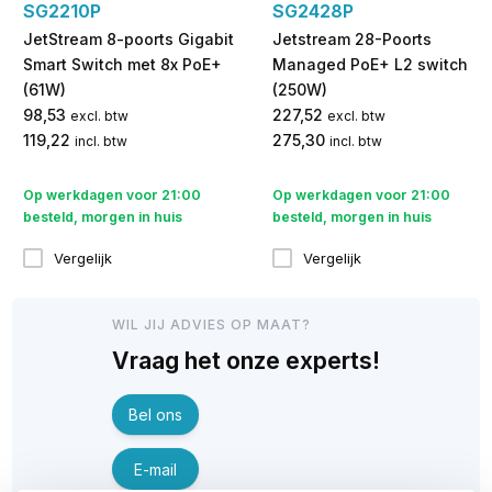
SG2210P
SG2428P
JetStream 8-poorts Gigabit
Jetstream 28-Poorts
Smart Switch met 8x PoE+
Managed PoE+ L2 switch
(61W)
(250W)
98,53
227,52
excl. btw
excl. btw
119,22
275,30
incl. btw
incl. btw
Op werkdagen voor 21:00
Op werkdagen voor 21:00
besteld, morgen in huis
besteld, morgen in huis
Vergelijk
Vergelijk
WIL JIJ ADVIES OP MAAT?
Vraag het onze experts!
Bel ons
E-mail