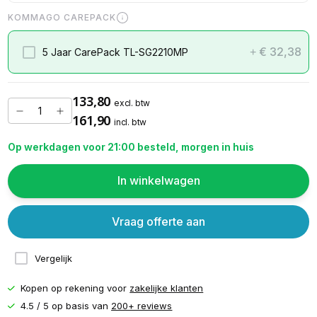
KOMMAGO CAREPACK
€ 32,38
5 Jaar CarePack TL-SG2210MP
+
133,80
excl. btw
161,90
incl. btw
Op werkdagen voor 21:00 besteld, morgen in huis
In winkelwagen
Vraag offerte aan
Vergelijk
Kopen op rekening voor
zakelijke klanten
4.5 / 5 op basis van
200+ reviews