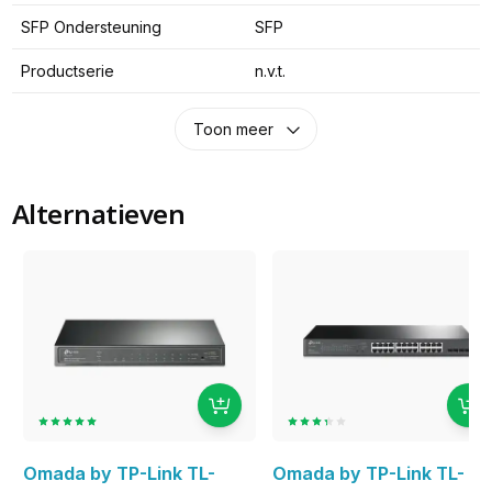
SFP Ondersteuning
SFP
Productserie
n.v.t.
Toon meer
Alternatieven
Omada by TP-Link TL-
Omada by TP-Link TL-