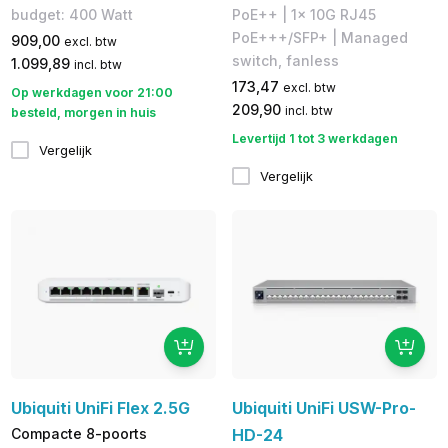
budget: 400 Watt
PoE++ | 1x 10G RJ45
PoE+++/SFP+ | Managed
909,00
excl. btw
switch, fanless
1.099,89
incl. btw
173,47
excl. btw
Op werkdagen voor 21:00
209,90
incl. btw
besteld, morgen in huis
Levertijd 1 tot 3 werkdagen
Vergelijk
Vergelijk
Ubiquiti UniFi Flex 2.5G
Ubiquiti UniFi USW-Pro-
Compacte 8-poorts
HD-24