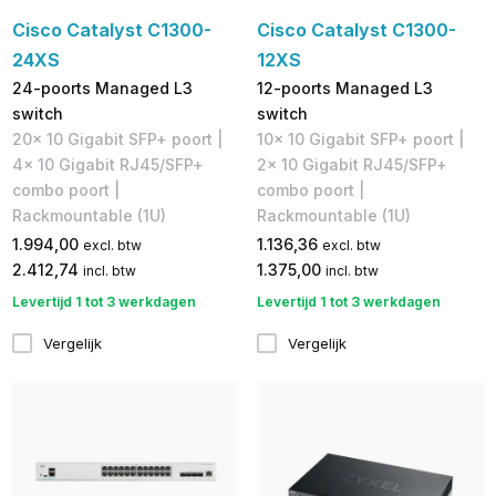
Cisco Catalyst C1300-
Cisco Catalyst C1300-
24XS
12XS
24-poorts Managed L3
12-poorts Managed L3
switch
switch
20x 10 Gigabit SFP+ poort |
10x 10 Gigabit SFP+ poort |
4x 10 Gigabit RJ45/SFP+
2x 10 Gigabit RJ45/SFP+
combo poort |
combo poort |
Rackmountable (1U)
Rackmountable (1U)
1.994,00
1.136,36
excl. btw
excl. btw
2.412,74
1.375,00
incl. btw
incl. btw
Levertijd 1 tot 3 werkdagen
Levertijd 1 tot 3 werkdagen
Vergelijk
Vergelijk