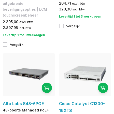
264,71
uitgebreide
excl. btw
320,30
beveiligingsopties | LCM
incl. btw
touchscreenbeheer
Levertijd 1 tot 3 werkdagen
2.395,00
excl. btw
Vergelijk
2.897,95
incl. btw
Levertijd 1 tot 3 werkdagen
Vergelijk
Alta Labs S48-APOE
Cisco Catalyst C1300-
48-poorts Managed PoE+
16XTS