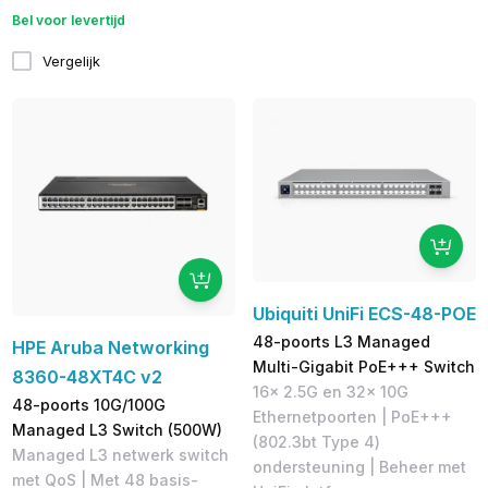
Bel voor levertijd
Vergelijk
Ubiquiti UniFi ECS-48-POE
48-poorts L3 Managed
HPE Aruba Networking
Multi-Gigabit PoE+++ Switch
8360-48XT4C v2
16x 2.5G en 32x 10G
48-poorts 10G/100G
Ethernetpoorten | PoE+++
Managed L3 Switch (500W)
(802.3bt Type 4)
Managed L3 netwerk switch
ondersteuning | Beheer met
met QoS | Met 48 basis-