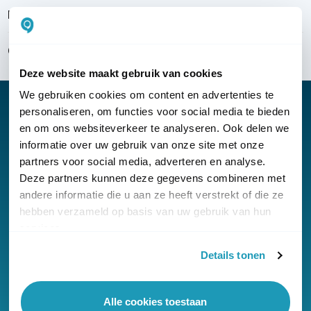
Bezorgen & installeren
Over KommaGo
Deze website maakt gebruik van cookies
We gebruiken cookies om content en advertenties te
personaliseren, om functies voor social media te bieden
en om ons websiteverkeer te analyseren. Ook delen we
informatie over uw gebruik van onze site met onze
Nieuwsbrief
partners voor social media, adverteren en analyse.
Klantenservice
Deze partners kunnen deze gegevens combineren met
andere informatie die u aan ze heeft verstrekt of die ze
hebben verzameld op basis van uw gebruik van hun
services.
Details tonen
© Copyright KommaGo
Alle cookies toestaan
Algemene voorwaarden