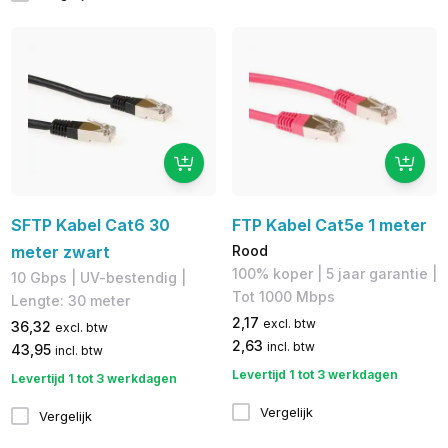
SFTP Kabel Cat6 30
FTP Kabel Cat5e 1 meter
meter zwart
Rood
100% koper​ | 5 jaar garantie |
10 Gbps | UV-bestendig |
​Tot 1000 Mbps
Lengte: 30 meter
2,17
excl. btw
36,32
excl. btw
2,63
incl. btw
43,95
incl. btw
Levertijd 1 tot 3 werkdagen
Levertijd 1 tot 3 werkdagen
Vergelijk
Vergelijk