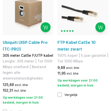
Ubiquiti UISP Cable Pro
FTP Kabel Cat5e 10
(TC-PRO)
meter zwart
305 meter Cat5e F/UTP kabel
100% koper​ | 5 jaar garantie |
Lengte: 305 meter | Tot 1000
​Tot 1000 Mbps
Mbps snelheid | Bestand
9,88
excl. btw
tegen alle
11,95
incl. btw
weersomstandigheden
Op werkdagen voor 21:00
125,88
excl. btw
besteld, morgen in huis
152,31
incl. btw
Vergelijk
Op werkdagen voor 21:00
besteld, morgen in huis