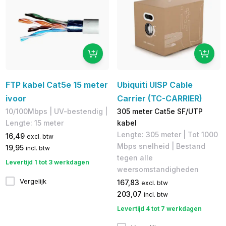
FTP kabel Cat5e 15 meter
Ubiquiti UISP Cable
ivoor
Carrier (TC-CARRIER)
10/100Mbps | UV-bestendig |
305 meter Cat5e SF/UTP
Lengte: 15 meter
kabel
Lengte: 305 meter​ | Tot 1000
16,49
excl. btw
Mbps snelheid | Bestand
19,95
incl. btw
tegen alle
Levertijd 1 tot 3 werkdagen
weersomstandigheden
Vergelijk
167,83
excl. btw
203,07
incl. btw
Levertijd 4 tot 7 werkdagen