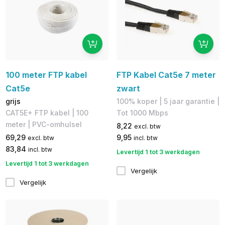
100 meter FTP kabel
FTP Kabel Cat5e 7 meter
Cat5e
zwart
grijs
100% koper​ | 5 jaar garantie |
​CAT5E+ FTP kabel | ​100
​Tot 1000 Mbps
meter | PVC-omhulsel
8,22
excl. btw
69,29
9,95
excl. btw
incl. btw
83,84
incl. btw
Levertijd 1 tot 3 werkdagen
Levertijd 1 tot 3 werkdagen
Vergelijk
Vergelijk