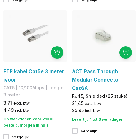
FTP kabel Cat5e 3 meter
ACT Pass Through
ivoor
Modular Connector
CAT5 | 10/100Mbps | Lengte:
Cat6A
3 meter
RJ45, Shielded (25 stuks)
3,71
21,45
excl. btw
excl. btw
4,49
25,95
incl. btw
incl. btw
Op werkdagen voor 21:00
Levertijd 1 tot 3 werkdagen
besteld, morgen in huis
Vergelijk
Vergelijk