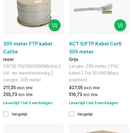
305 meter FTP kabel
ACT S/FTP Kabel Cat6
Cat5e
305 meter
ivoor
Grijs
CAT5E (10/100/1000Mbit/s) |
Lengte: 305 meter | PVC
UV- en weerbestendig |
kabel | Tot 10.000 Mbps
Lengte: 305 meter
snelheid
211,35
427,05
excl. btw
excl. btw
255,73
516,73
incl. btw
incl. btw
Levertijd 1 tot 3 werkdagen
Levertijd 1 tot 3 werkdagen
Vergelijk
Vergelijk