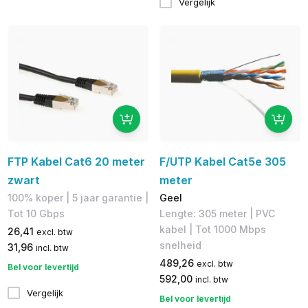
Vergelijk
FTP Kabel Cat6 20 meter
F/UTP Kabel Cat5e 305
zwart
meter
100% koper​ | 5 jaar garantie |
Geel
Tot 10 Gbps
Lengte: 305 meter | PVC
kabel | Tot 1000 Mbps
26,41
excl. btw
snelheid
31,96
incl. btw
489,26
excl. btw
Bel voor levertijd
592,00
incl. btw
Vergelijk
Bel voor levertijd