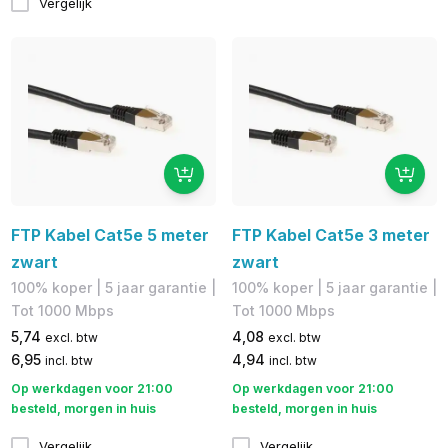
Vergelijk
FTP Kabel Cat5e 5 meter
FTP Kabel Cat5e 3 meter
zwart
zwart
100% koper​ | 5 jaar garantie |
100% koper​ | 5 jaar garantie |
​Tot 1000 Mbps
Tot 1000 Mbps
5,74
4,08
excl. btw
excl. btw
6,95
4,94
incl. btw
incl. btw
Op werkdagen voor 21:00
Op werkdagen voor 21:00
besteld, morgen in huis
besteld, morgen in huis
Vergelijk
Vergelijk