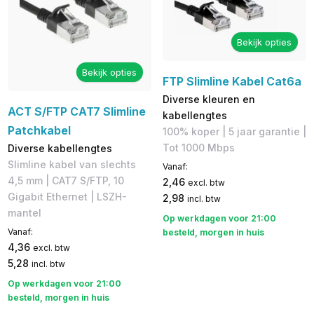
Bekijk opties
Bekijk opties
FTP Slimline Kabel Cat6a
Diverse kleuren en
ACT S/FTP CAT7 Slimline
kabellengtes
Patchkabel
100% koper | 5 jaar garantie |
Tot 1000 Mbps
Diverse kabellengtes
Slimline kabel van slechts
Vanaf:
4,5 mm | CAT7 S/FTP, 10
2,46
excl. btw
Gigabit Ethernet | LSZH-
2,98
incl. btw
mantel
Op werkdagen voor 21:00
Vanaf:
besteld, morgen in huis
4,36
excl. btw
5,28
incl. btw
Op werkdagen voor 21:00
besteld, morgen in huis