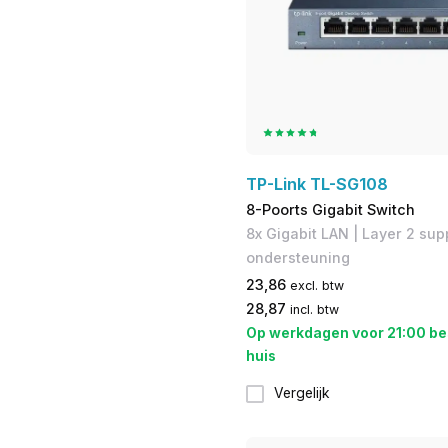
TP-Link TL-SG108
8-Poorts Gigabit Switch
​8x Gigabit LAN | ​Layer 2 sup
ondersteuning
23,86
excl. btw
28,87
incl. btw
Op werkdagen voor 21:00 be
huis
Vergelijk