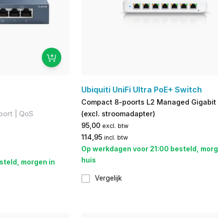
Ubiquiti UniFi Ultra PoE+ Switch
Compact 8-poorts L2 Managed Gigabit
port | ​QoS
(excl. stroomadapter)
95,00
excl. btw
114,95
incl. btw
Op werkdagen voor 21:00 besteld, morg
huis
steld, morgen in
Vergelijk