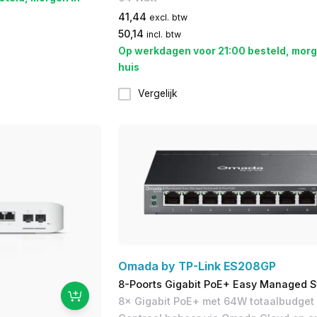
41,44
excl. btw
50,14
incl. btw
Op werkdagen voor 21:00 besteld, morg
huis
Vergelijk
Omada by TP-Link ES208GP
8-Poorts Gigabit PoE+ Easy Managed S
8× Gigabit PoE+ met 64W totaalbudget 