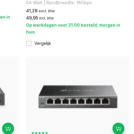
64 Watt | Bandbreedte: 16Gbps
41,28
excl. btw
en in
49,95
incl. btw
Op werkdagen voor 21:00 besteld, morgen in
huis
Vergelijk