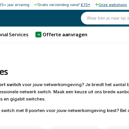
25+ jaar ervaring
Gratis verzending vanaf
€70*
Onze webshops
Waar ben je naar op 
nal Services
Offerte aanvragen
➜
es
ort switch
voor jouw netwerkomgeving? Je breidt het aantal 
essionele netwerk switch. Maak een keuze uit ons brede aan
 en gigabit switches.
e switch met 8 poorten voor jouw netwerkomgeving kiest? Bel 