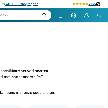
Win €300 shoptegoed
4.5/5
zoek?
beschikbare netwerkpoorten
bod met onder andere PoE
dan eens met onze specialisten.