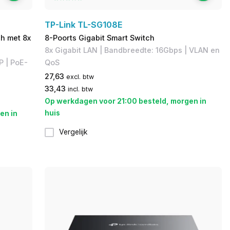
TP-Link TL-SG108E
ch met 8x
8-Poorts Gigabit Smart Switch
​8x Gigabit LAN | ​Bandbreedte: 16Gbps | ​VLAN en
P | PoE-
QoS
27,63
excl. btw
33,43
incl. btw
Op werkdagen voor 21:00 besteld, morgen in
huis
en in
Vergelijk