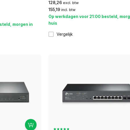
128,26
excl. btw
155,19
incl. btw
Op werkdagen voor 21:00 besteld, morg
huis
steld, morgen in
Vergelijk