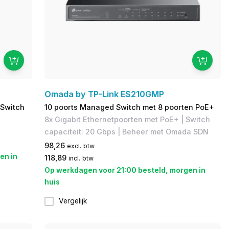
Omada by TP-Link ES210GMP
 Switch
10 poorts Managed Switch met 8 poorten PoE+
8x Gigabit Ethernetpoorten met PoE+ | Switch
capaciteit: 20 Gbps | Beheer met Omada SDN
98,26
excl. btw
en in
118,89
incl. btw
Op werkdagen voor 21:00 besteld, morgen in
huis
Vergelijk