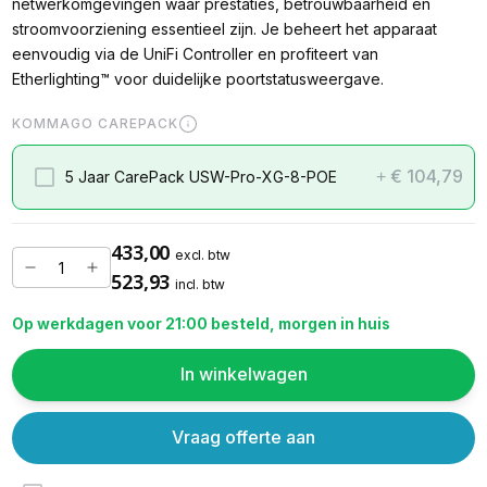
netwerkomgevingen waar prestaties, betrouwbaarheid en
stroomvoorziening essentieel zijn. Je beheert het apparaat
eenvoudig via de UniFi Controller en profiteert van
Etherlighting™ voor duidelijke poortstatusweergave.
KOMMAGO CAREPACK
€ 104,79
5 Jaar CarePack USW-Pro-XG-8-POE
+
433,00
excl. btw
523,93
incl. btw
Op werkdagen voor 21:00 besteld, morgen in huis
In winkelwagen
Vraag offerte aan