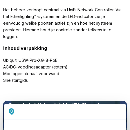
Het beheer verloopt centraal via UniFi Network Controller. Via
het Etherlighting™-systeem en de LED-indicator zie je
eenvoudig welke poorten actief zijn en hoe het systeem
presteert. Hiermee houd je controle zonder telkens in te
loggen.
Inhoud verpakking
Ubiquiti USW-Pro-XG-8-PoE
AC/DC-voedingsadapter (extern)
Montagemateriaal voor wand
Snelstartgids
Ontdek Ubiquiti UniFi Cloud
Hosting, online beheer zonder
Cloud Key