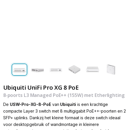
Ubiquiti UniFi Pro XG 8 PoE
8-poorts L3 Managed PoE++ (155W) met Etherlighting
De
USW-Pro-XG-8-PoE
van
Ubiquiti
is een krachtige
compacte Layer 3 switch met 8 multigigabit PoE++-poorten en 2
SFP+ uplinks. Dankzij het kleine formaat is deze switch ideaal
voor desktopgebruik of wandmontage in kleinere