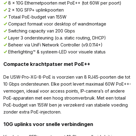
8 x 10G Ethernetpoorten met PoE++ (tot 60W per poort)
2 x 10G SFP+ uplinkpoorten
Totaal PoE-budget van 155W
Compact formaat voor desktop of wandmontage
Switching capacity van 200 Gbps
Layer 3 ondersteuning (o.a. static routing, DHCP)
Beheer via UniFi Network Controller (v9.0.114+)
Etherlighting™ & systeem-LED voor visuele status
Compacte krachtpatser met PoE++
De USW-Pro-XG-8-PoE is voorzien van 8 RJ45-poorten die tot
10 Gbps ondersteunen. Elke poort levert maximaal 60W PoE++-
vermogen, ideaal voor access points, IP-camera’s of andere
PoE-apparaten met een hoog stroomverbruik. Met een totaal
PoE-budget van 155W ben je verzekerd van stabiele voeding
zonder extra PoE-injectoren.
10G uplinks voor snelle verbindingen