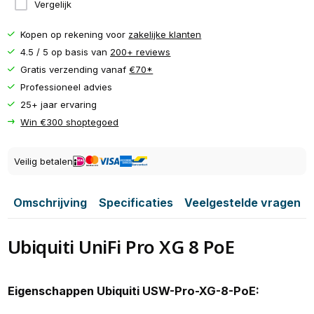
Vergelijk
Kopen op rekening voor
zakelijke klanten
4.5 / 5 op basis van
200+ reviews
Gratis verzending vanaf
€70*
Professioneel advies
25+ jaar ervaring
Win €300 shoptegoed
Veilig betalen
Omschrijving
Specificaties
Veelgestelde vragen
Ubiquiti UniFi Pro XG 8 PoE
Eigenschappen Ubiquiti USW-Pro-XG-8-PoE: