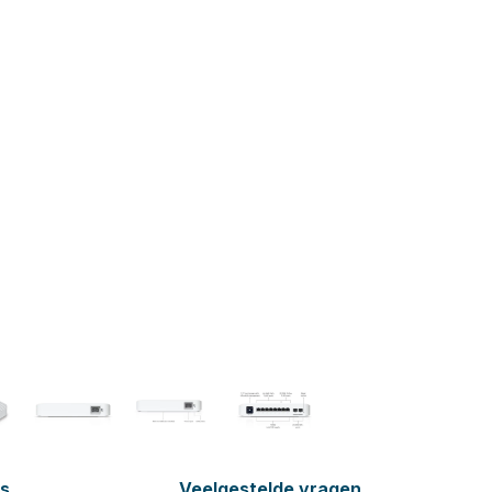
es
Veelgestelde vragen