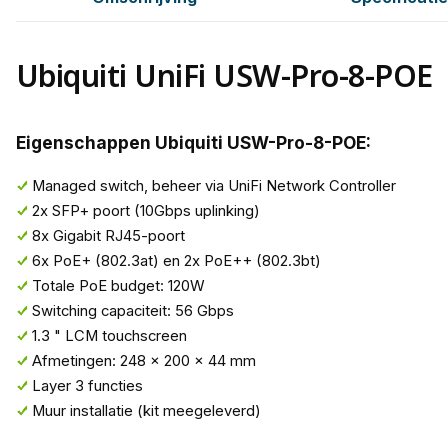
Ubiquiti UniFi USW-Pro-8-POE
Eigenschappen Ubiquiti USW-Pro-8-POE:
Managed switch, beheer via UniFi Network Controller
2x SFP+ poort (10Gbps uplinking)
8x Gigabit RJ45-poort
6x PoE+ (802.3at) en 2x PoE++ (802.3bt)
Totale PoE budget: 120W
Switching capaciteit: 56 Gbps
1.3 " LCM touchscreen
Afmetingen: 248 x 200 x 44 mm
Layer 3 functies
Muur installatie (kit meegeleverd)