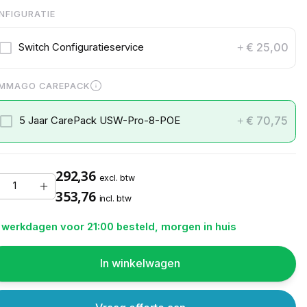
NFIGURATIE
€ 25,00
Switch Configuratieservice
+
MMAGO CAREPACK
€ 70,75
5 Jaar CarePack USW-Pro-8-POE
+
292,36
excl. btw
353,76
incl. btw
 werkdagen voor 21:00 besteld, morgen in huis
In winkelwagen