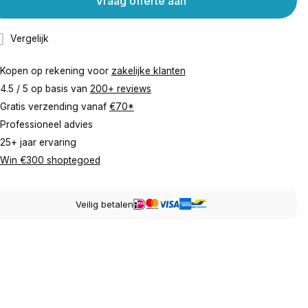
Vraag offerte aan
Vergelijk
Kopen op rekening voor
zakelijke klanten
4.5 / 5 op basis van
200+ reviews
Gratis verzending vanaf
€70*
Professioneel advies
25+ jaar ervaring
Win €300 shoptegoed
Veilig betalen