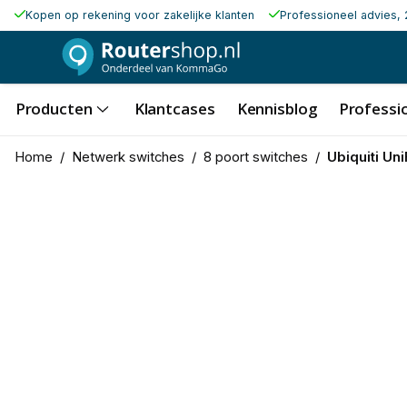
Kopen op rekening voor zakelijke klanten
Professioneel advies, 
Producten
Klantcases
Kennisblog
Professio
Home
/
Netwerk switches
/
8 poort switches
/
Ubiquiti Un