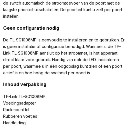
de switch automatisch de stroomtoevoer van de poort met de
laagste prioriteit uitschakelen. De prioriteit kunt u zelf per poort
instellen.
Geen configuratie nodig
De TL-SG1008MP is eenvoudig te installeren en te gebruiken. Er
is geen installatie of configuratie benodigd. Wanneer u de TP-
Link TL-SG1008MP aansluit op het stroomnet, is het apparaat
direct klaar voor gebruik. Handig zijn ook de LED-indicatoren
per poort, waarmee u in één oogopslag kunt zien of een poort
actief is en hoe hoog de snelheid per poort is.
Inhoud verpakking
TP-Link TL-SG1008MP
Voedingsadapter
Rackmount kit
Rubberen voetjes
Handleiding