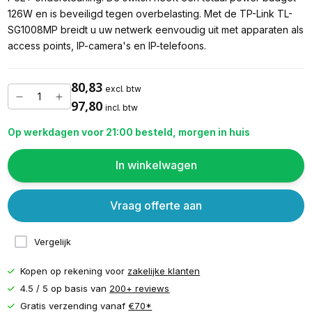
126W en is beveiligd tegen overbelasting. Met de TP-Link TL-
SG1008MP breidt u uw netwerk eenvoudig uit met apparaten als
access points, IP-camera's en IP-telefoons.
80,83
excl. btw
97,80
incl. btw
Op werkdagen voor 21:00 besteld, morgen in huis
In winkelwagen
Vraag offerte aan
Vergelijk
Kopen op rekening voor
zakelijke klanten
4.5 / 5 op basis van
200+ reviews
Gratis verzending vanaf
€70*