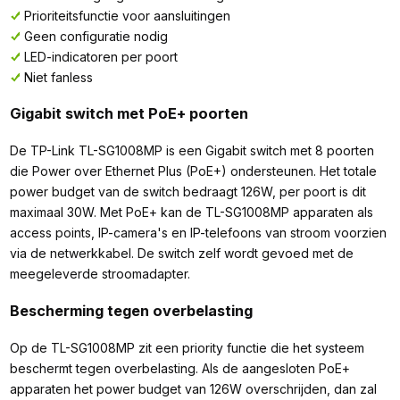
Prioriteitsfunctie voor aansluitingen
Geen configuratie nodig
LED-indicatoren per poort
Niet fanless
Gigabit switch met PoE+ poorten
De TP-Link TL-SG1008MP is een Gigabit switch met 8 poorten
die Power over Ethernet Plus (PoE+) ondersteunen. Het totale
power budget van de switch bedraagt 126W, per poort is dit
maximaal 30W. Met PoE+ kan de TL-SG1008MP apparaten als
access points, IP-camera's en IP-telefoons van stroom voorzien
via de netwerkkabel. De switch zelf wordt gevoed met de
meegeleverde stroomadapter.
Bescherming tegen overbelasting
Op de TL-SG1008MP zit een priority functie die het systeem
beschermt tegen overbelasting. Als de aangesloten PoE+
apparaten het power budget van 126W overschrijden, dan zal