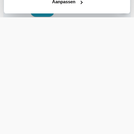
Aanpassen
Bel ons
E-mail
OVER DIT PRODUCT
Veelgestelde vragen