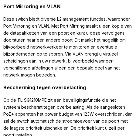
Port Mirroring en VLAN
Deze switch biedt diverse L2 management functies, waaronder
Port Mirroring en VLAN. Met Port Mirrring maakt u een kopie van
de datapakketten van een poort en kunt u deze vervolgens
doorsturen naar een andere poort. Dit maakt het mogelijk om
bijvoorbeeld netwerkverkeer te monitoren en eventuele
bijzonderheden op te sporen. Via VLAN brengt u virtueel
scheidingen aan in uw netwerk, bijvoorbeeld wanneer
verschillende afdelingen alleen een bepaald deel van het
netwerk mogen betreden.
Bescherming tegen overbelasting
Op de TL-SG1210MPE zit een beveiligingsfunctie die het
systeem beschermt tegen overbelasting. Als de aangesloten
PoE+ apparaten het power budget van 123W overschrijden, dan
zal de switch automatisch de stroomtoevoer van de poort met
de laagste prioriteit uitschakelen. De prioriteit kunt u zelf per
poort instellen.