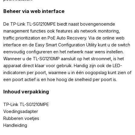
Beheer via web interface
De TP-Link TL-SG1210MPE biedt naast bovengenoemde
management functies ook features als network monitoring,
traffic prioritization en PoE Auto Recovery. Via de online web
interface en de Easy Smart Configuration Utility kunt u de switch
eenvoudig configureren en het netwerk naar wens instellen.
Wanneer u de TL-SG1210MP aansluit op het stroomnet, is het
apparaat direct klaar voor gebruik. Handig zijn ook de LED-
indicatoren per poort, waarmee u in één oogopslag kunt zien of
een poort actief is en hoe hoog de snelheid per poort is.
Inhoud verpakking
TP-Link TL-SG1210MPE
Voedingsadapter
Rubberen voetjes
Handleiding