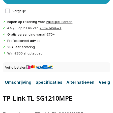
Vergelijk
Kopen op rekening voor
zakelijke klanten
4.5 / 5 op basis van
200+ reviews
Gratis verzending vanaf
€70*
Professioneel advies
25+ jaar ervaring
Win €300 shoptegoed
Veilig betalen
Omschrijving
Specificaties
Alternatieven
Veelge
TP-Link TL-SG1210MPE