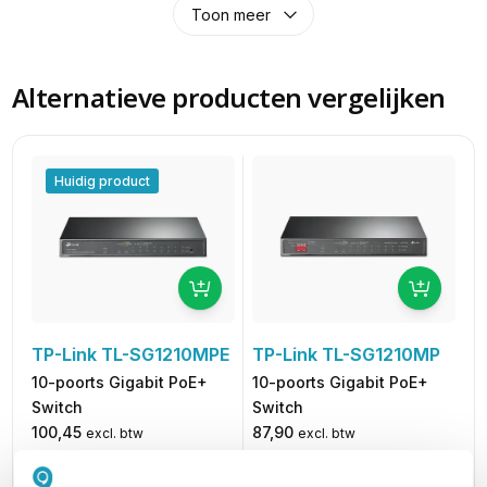
Toon meer
Alternatieve producten vergelijken
Huidig product
TP-Link TL-SG1210MP
TP-Link TL-SG1210MPE
10-poorts Gigabit PoE+
10-poorts Gigabit PoE+
Switch
Switch
87,90
100,45
excl. btw
excl. btw
106,36
121,54
incl. btw
incl. btw