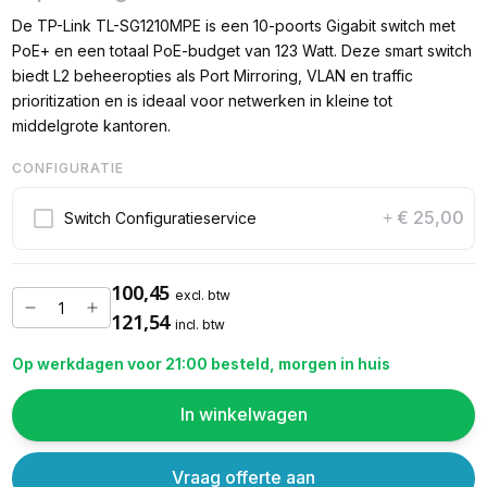
De TP-Link TL-SG1210MPE is een 10-poorts Gigabit switch met
PoE+ en een totaal PoE-budget van 123 Watt. Deze smart switch
biedt L2 beheeropties als Port Mirroring, VLAN en traffic
prioritization en is ideaal voor netwerken in kleine tot
middelgrote kantoren.
CONFIGURATIE
€ 25,00
Switch Configuratieservice
+
100,45
excl. btw
121,54
incl. btw
Op werkdagen voor 21:00 besteld, morgen in huis
In winkelwagen
Vraag offerte aan