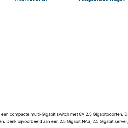
en compacte multi-Gigabit switch met 8x 2.5 Gigabitpoorten. De
. Denk bijvoorbeeld aan een 2.5 Gigabit NAS, 2.5 Gigabit server