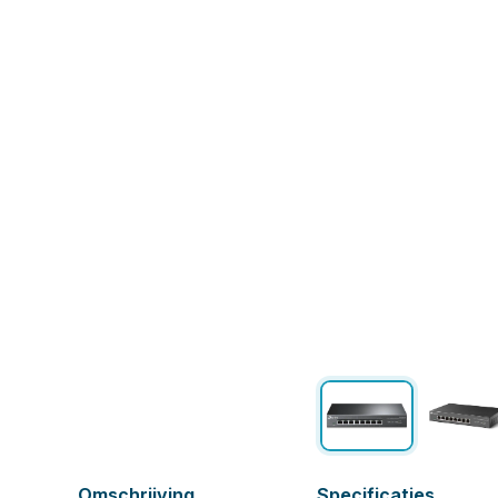
Omschrijving
Specificaties