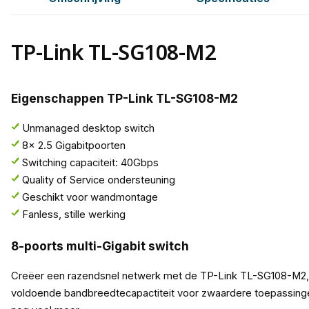
TP-Link TL-SG108-M2
Eigenschappen TP-Link TL-SG108-M2
Unmanaged desktop switch
8x 2.5 Gigabitpoorten
Switching capaciteit: 40Gbps
Quality of Service ondersteuning
Geschikt voor wandmontage
Fanless, stille werking
8-poorts multi-Gigabit switch
Creëer een razendsnel netwerk met de TP-Link TL-SG108-M2, e
voldoende bandbreedtecapactiteit voor zwaardere toepassingen