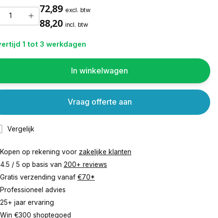
72,89
excl. btw
88,20
incl. btw
ertijd 1 tot 3 werkdagen
In winkelwagen
Vraag offerte aan
Vergelijk
Kopen op rekening voor
zakelijke klanten
4.5 / 5 op basis van
200+ reviews
Gratis verzending vanaf
€70*
Professioneel advies
25+ jaar ervaring
Win €300 shoptegoed