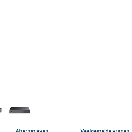
Alternatieven
Veelgestelde vragen