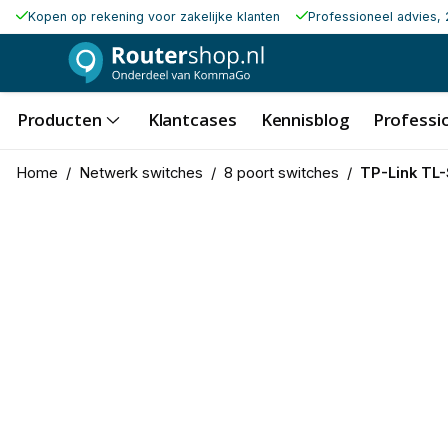
Kopen op rekening voor zakelijke klanten
Professioneel advies, 
Producten
Klantcases
Kennisblog
Professio
Home
/
Netwerk switches
/
8 poort switches
/
TP-Link TL