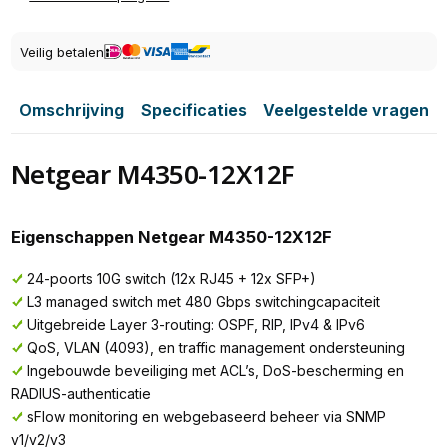
Veilig betalen
Omschrijving
Specificaties
Veelgestelde vragen
Netgear M4350-12X12F
Eigenschappen Netgear M4350-12X12F
24-poorts 10G switch (12x RJ45 + 12x SFP+)
L3 managed switch met 480 Gbps switchingcapaciteit
Uitgebreide Layer 3-routing: OSPF, RIP, IPv4 & IPv6
QoS, VLAN (4093), en traffic management ondersteuning
Ingebouwde beveiliging met ACL’s, DoS-bescherming en
RADIUS-authenticatie
sFlow monitoring en webgebaseerd beheer via SNMP
v1/v2/v3