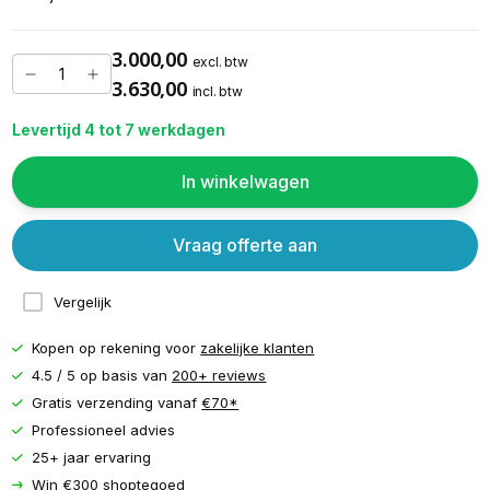
3.000,00
excl. btw
3.630,00
incl. btw
Levertijd 4 tot 7 werkdagen
In winkelwagen
Vraag offerte aan
Vergelijk
Kopen op rekening voor
zakelijke klanten
4.5 / 5 op basis van
200+ reviews
Gratis verzending vanaf
€70*
Professioneel advies
25+ jaar ervaring
Win €300 shoptegoed