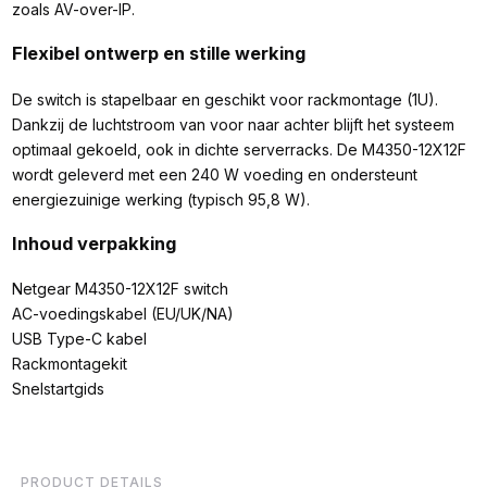
zoals AV-over-IP.
Flexibel ontwerp en stille werking
De switch is stapelbaar en geschikt voor rackmontage (1U).
Dankzij de luchtstroom van voor naar achter blijft het systeem
optimaal gekoeld, ook in dichte serverracks. De M4350-12X12F
wordt geleverd met een 240 W voeding en ondersteunt
energiezuinige werking (typisch 95,8 W).
Inhoud verpakking
Netgear M4350-12X12F switch
AC-voedingskabel (EU/UK/NA)
USB Type-C kabel
Rackmontagekit
Snelstartgids
PRODUCT DETAILS