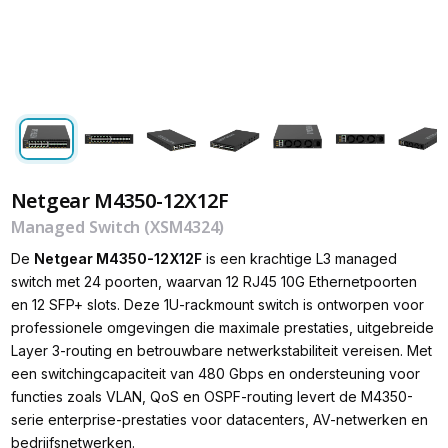
Netgear M4350-12X12F
Managed Switch (XSM4324)
De
Netgear M4350-12X12F
is een krachtige L3 managed
switch met 24 poorten, waarvan 12 RJ45 10G Ethernetpoorten
en 12 SFP+ slots. Deze 1U-rackmount switch is ontworpen voor
professionele omgevingen die maximale prestaties, uitgebreide
Layer 3-routing en betrouwbare netwerkstabiliteit vereisen. Met
een switchingcapaciteit van 480 Gbps en ondersteuning voor
functies zoals VLAN, QoS en OSPF-routing levert de M4350-
serie enterprise-prestaties voor datacenters, AV-netwerken en
bedrijfsnetwerken.