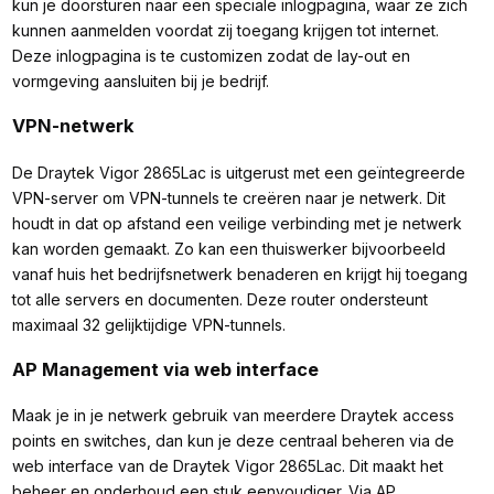
kun je doorsturen naar een speciale inlogpagina, waar ze zich
kunnen aanmelden voordat zij toegang krijgen tot internet.
Deze inlogpagina is te customizen zodat de lay-out en
vormgeving aansluiten bij je bedrijf.
VPN-netwerk
De Draytek Vigor 2865Lac is uitgerust met een geïntegreerde
VPN-server om VPN-tunnels te creëren naar je netwerk. Dit
houdt in dat op afstand een veilige verbinding met je netwerk
kan worden gemaakt. Zo kan een thuiswerker bijvoorbeeld
vanaf huis het bedrijfsnetwerk benaderen en krijgt hij toegang
tot alle servers en documenten. Deze router ondersteunt
maximaal 32 gelijktijdige VPN-tunnels.
AP Management via web interface
Maak je in je netwerk gebruik van meerdere Draytek access
points en switches, dan kun je deze centraal beheren via de
web interface van de Draytek Vigor 2865Lac. Dit maakt het
beheer en onderhoud een stuk eenvoudiger. Via AP