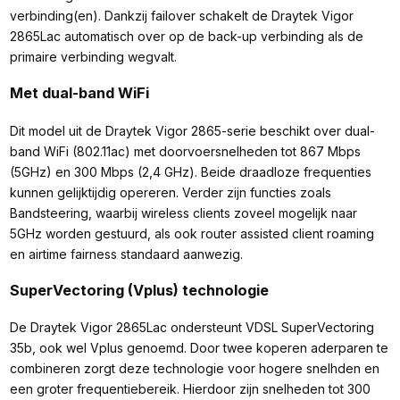
verbinding(en). Dankzij failover schakelt de Draytek Vigor
2865Lac automatisch over op de back-up verbinding als de
primaire verbinding wegvalt.
Met dual-band WiFi
Dit model uit de Draytek Vigor 2865-serie beschikt over dual-
band WiFi (802.11ac) met doorvoersnelheden tot 867 Mbps
(5GHz) en 300 Mbps (2,4 GHz). Beide draadloze frequenties
kunnen gelijktijdig opereren. Verder zijn functies zoals
Bandsteering, waarbij wireless clients zoveel mogelijk naar
5GHz worden gestuurd, als ook router assisted client roaming
en airtime fairness standaard aanwezig.
SuperVectoring (Vplus) technologie
De Draytek Vigor 2865Lac ondersteunt VDSL SuperVectoring
35b, ook wel Vplus genoemd. Door twee koperen aderparen te
combineren zorgt deze technologie voor hogere snelhden en
een groter frequentiebereik. Hierdoor zijn snelheden tot 300