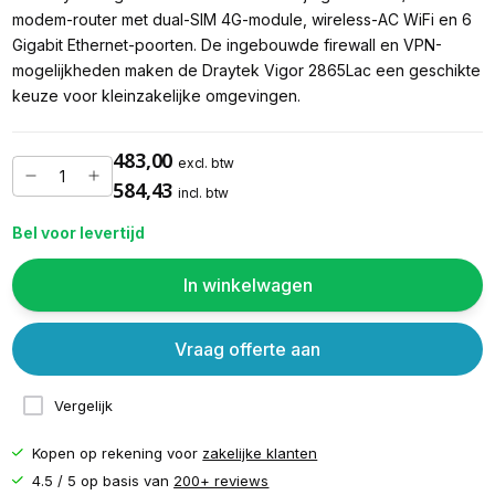
modem-router met dual-SIM 4G-module, wireless-AC WiFi en 6
Gigabit Ethernet-poorten. De ingebouwde firewall en VPN-
mogelijkheden maken de Draytek Vigor 2865Lac een geschikte
keuze voor kleinzakelijke omgevingen.
483,00
excl. btw
584,43
incl. btw
Bel voor levertijd
In winkelwagen
Vraag offerte aan
Vergelijk
Kopen op rekening voor
zakelijke klanten
4.5 / 5 op basis van
200+ reviews