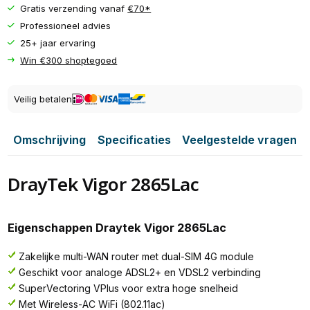
Gratis verzending vanaf
€70*
Professioneel advies
25+ jaar ervaring
Win €300 shoptegoed
Veilig betalen
Omschrijving
Specificaties
Veelgestelde vragen
DrayTek Vigor 2865Lac
Eigenschappen Draytek Vigor 2865Lac
Zakelijke multi-WAN router met dual-SIM 4G module
Geschikt voor analoge ADSL2+ en VDSL2 verbinding
SuperVectoring VPlus voor extra hoge snelheid
Met Wireless-AC WiFi (802.11ac)