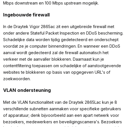
Mbps downstream en 100 Mbps upstream mogelijk.
Ingebouwde firewall
In de Draytek Vigor 2865ac zit een uitgebreide firewall met
onder andere Stateful Packet Inspection en DDoS bescherming.
Schadelijke data worden tijdig gedetecteerd en onderschept
voordat ze je computer binnendringen. En wanneer een DDoS
aanval wordt gedecteerd zal de firewall automatisch het
verkeer met de aanvaller blokkeren. Daarnaast kun je
contentfiltering toepassen om schadelijke of aanstootgevende
websites te blokkeren op basis van opgegeven URL's of
zoekwoorden.
VLAN ondersteuning
Met de VLAN functionaliteit van de Draytek 2865Lac kun je 8
verschillende subnetten aanmaken voor specifieke gebruikers
of apparatuur; denk bijvoorbeeld aan een apart netwerk voor
bezoekers, medewerkers en beveiligingscamera's. Bezoekers