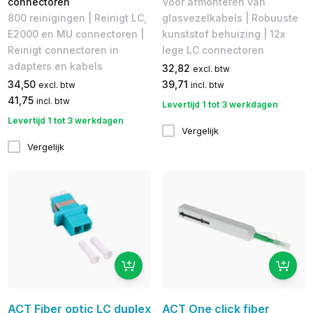
connectoren
Voor afmonteren van
800 reinigingen | Reinigt LC,
glasvezelkabels | Robuuste
E2000 en MU connectoren |
kunststof behuizing | 12x
Reinigt connectoren in
lege LC connectoren
adapters en kabels
32,82
excl. btw
34,50
39,71
excl. btw
incl. btw
41,75
incl. btw
Levertijd 1 tot 3 werkdagen
Levertijd 1 tot 3 werkdagen
Vergelijk
Vergelijk
ACT Fiber optic LC duplex
ACT One click fiber