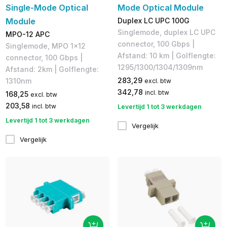
Single-Mode Optical
Mode Optical Module
Module
Duplex LC UPC 100G
Singlemode, duplex LC UPC
MPO-12 APC
connector, 100 Gbps |
Singlemode, MPO 1x12
Afstand: 10 km | Golflengte:
connector, 100 Gbps |
1295/1300/1304/1309nm
Afstand: 2km | Golflengte:
283,29
1310nm
excl. btw
342,78
incl. btw
168,25
excl. btw
203,58
incl. btw
Levertijd 1 tot 3 werkdagen
Levertijd 1 tot 3 werkdagen
Vergelijk
Vergelijk