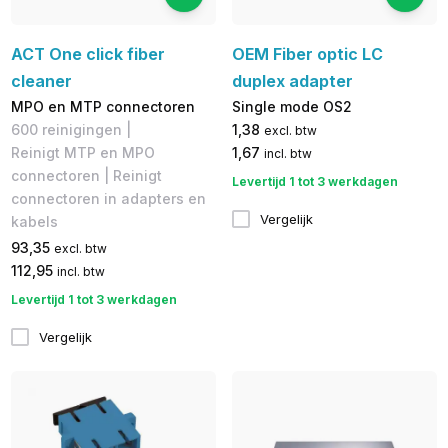
ACT One click fiber
OEM Fiber optic LC
cleaner
duplex adapter
MPO en MTP connectoren
Single mode OS2
600 reinigingen |
1,38
excl. btw
Reinigt MTP en MPO
1,67
incl. btw
connectoren | Reinigt
Levertijd 1 tot 3 werkdagen
connectoren in adapters en
Vergelijk
kabels
93,35
excl. btw
112,95
incl. btw
Levertijd 1 tot 3 werkdagen
Vergelijk