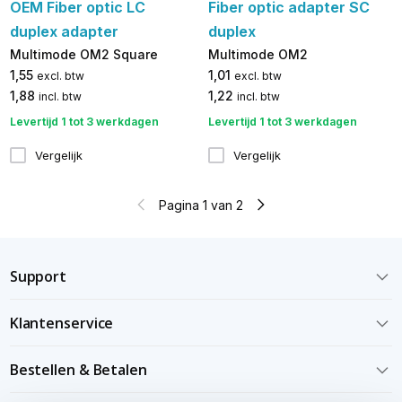
OEM Fiber optic LC
Fiber optic adapter SC
duplex adapter
duplex
Multimode OM2 Square
Multimode OM2
1,55
1,01
excl. btw
excl. btw
1,88
1,22
incl. btw
incl. btw
Levertijd 1 tot 3 werkdagen
Levertijd 1 tot 3 werkdagen
Vergelijk
Vergelijk
Pagina 1 van 2
Support
Klantenservice
Bestellen & Betalen