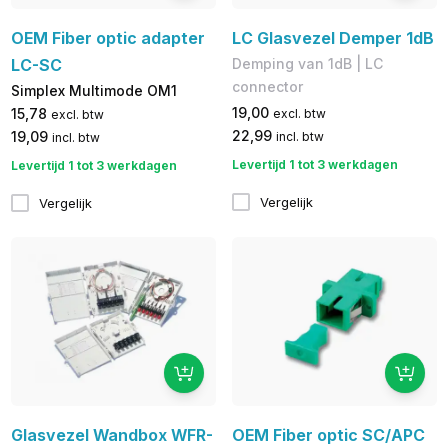
OEM Fiber optic adapter
LC Glasvezel Demper 1dB
LC-SC
Demping van 1dB | LC
connector
Simplex Multimode OM1
19,00
15,78
excl. btw
excl. btw
22,99
19,09
incl. btw
incl. btw
Levertijd 1 tot 3 werkdagen
Levertijd 1 tot 3 werkdagen
Vergelijk
Vergelijk
Glasvezel Wandbox WFR-
OEM Fiber optic SC/APC