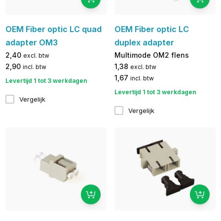
OEM Fiber optic LC quad
OEM Fiber optic LC
adapter OM3
duplex adapter
2,40
Multimode OM2 flens
excl. btw
2,90
1,38
incl. btw
excl. btw
1,67
incl. btw
Levertijd 1 tot 3 werkdagen
Levertijd 1 tot 3 werkdagen
Vergelijk
Vergelijk