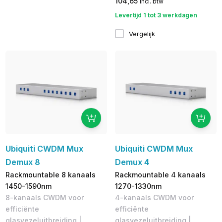
104,65
incl. btw
Levertijd 1 tot 3 werkdagen
Vergelijk
Ubiquiti CWDM Mux
Ubiquiti CWDM Mux
Demux 8
Demux 4
Rackmountable 8 kanaals
Rackmountable 4 kanaals
1450-1590nm
1270-1330nm
8-kanaals CWDM voor
4-kanaals CWDM voor
efficiënte
efficiënte
glasvezeluitbreiding |
glasvezeluitbreiding |