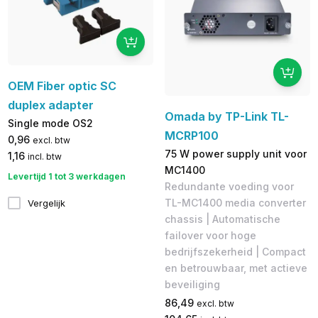
OEM Fiber optic SC
duplex adapter
Omada by TP-Link TL-
Single mode OS2
MCRP100
0,96
excl. btw
75 W power supply unit voor
1,16
incl. btw
MC1400
Levertijd 1 tot 3 werkdagen
Redundante voeding voor
TL-MC1400 media converter
Vergelijk
chassis | Automatische
failover voor hoge
bedrijfszekerheid | Compact
en betrouwbaar, met actieve
beveiliging
86,49
excl. btw