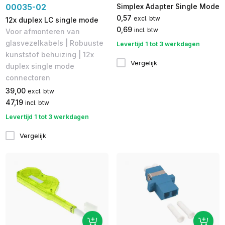
00035-02
Simplex Adapter Single Mode
0,57
excl. btw
12x duplex LC single mode
0,69
incl. btw
Voor afmonteren van
glasvezelkabels | Robuuste
Levertijd 1 tot 3 werkdagen
kunststof behuizing | 12x
Vergelijk
duplex single mode
connectoren
39,00
excl. btw
47,19
incl. btw
Levertijd 1 tot 3 werkdagen
Vergelijk