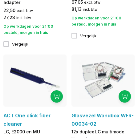
67,05
adapter
excl. btw
81,13
incl. btw
22,50
excl. btw
27,23
incl. btw
Op werkdagen voor 21:00
besteld, morgen in huis
Op werkdagen voor 21:00
besteld, morgen in huis
Vergelijk
Vergelijk
ACT One click fiber
Glasvezel Wandbox WFR-
cleaner
00034-02
LC, E2000 en MU
12x duplex LC multimode