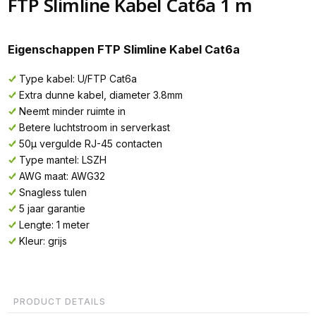
FTP Slimline Kabel Cat6a 1 m
Eigenschappen FTP Slimline Kabel Cat6a
Type kabel: U/FTP Cat6a
Extra dunne kabel, diameter 3.8mm
Neemt minder ruimte in
Betere luchtstroom in serverkast
50µ vergulde RJ-45 contacten
Type mantel: LSZH
AWG maat: AWG32
Snagless tulen
5 jaar garantie
Lengte: 1 meter
Kleur: grijs
PRODUCT DETAILS