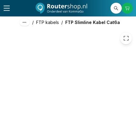
€ 2,98
/
FTP kabels
/
FTP Slimline Kabel Cat6a