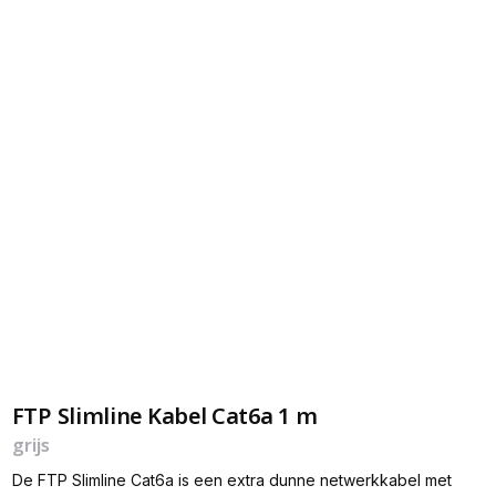
FTP Slimline Kabel Cat6a 1 m
grijs
De FTP Slimline Cat6a is een extra dunne netwerkkabel met