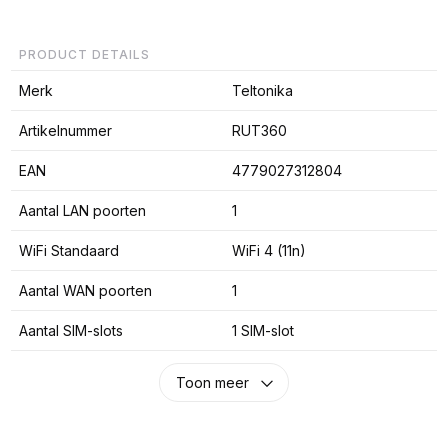
PRODUCT DETAILS
Merk
Teltonika
Artikelnummer
RUT360
EAN
4779027312804
Aantal LAN poorten
1
WiFi Standaard
WiFi 4 (11n)
Aantal WAN poorten
1
Aantal SIM-slots
1 SIM-slot
Toon meer