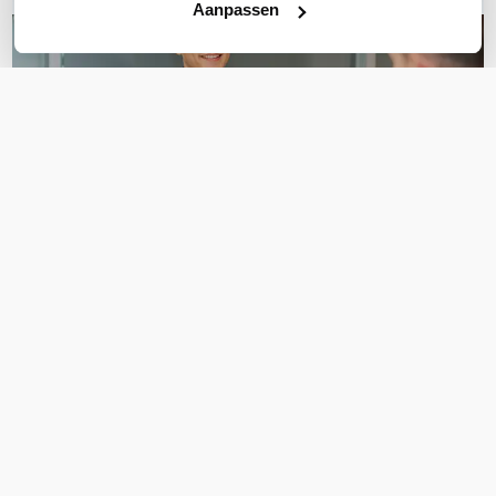
Aanpassen
OVER DIT PRODUCT
Veelgestelde vragen
Verkopen jullie ook de dimrail kit voor de
RUT360?