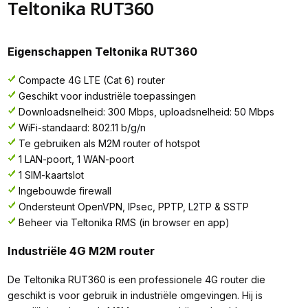
Teltonika RUT360
Eigenschappen Teltonika RUT360
Compacte 4G LTE (Cat 6) router
Geschikt voor industriële toepassingen
Downloadsnelheid: 300 Mbps, uploadsnelheid: 50 Mbps
WiFi-standaard: 802.11 b/g/n
Te gebruiken als M2M router of hotspot
1 LAN-poort, 1 WAN-poort
1 SIM-kaartslot
Ingebouwde firewall
Ondersteunt OpenVPN, IPsec, PPTP, L2TP & SSTP
Beheer via Teltonika RMS (in browser en app)
Industriële 4G M2M router
De Teltonika RUT360 is een professionele 4G router die
geschikt is voor gebruik in industriële omgevingen. Hij is