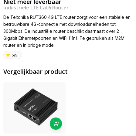
Niet meer leverbaar
Industriële LTE Cat6 Router
De Teltonika RUT360 4G LTE router zorgt voor een stabiele en
betrouwbare 4G-connectie met downloadsnelheden tot
300Mbps. De industriële router beschikt daarnaast over 2
Gigabit Ethernetpoorten en WiFi (11n). Te gebruiken als M2M
router en in bridge mode.
5/5
Vergelijkbaar product