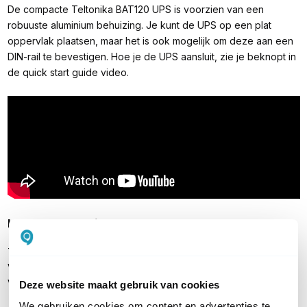
De compacte Teltonika BAT120 UPS is voorzien van een
robuuste aluminium behuizing. Je kunt de UPS op een plat
oppervlak plaatsen, maar het is ook mogelijk om deze aan een
DIN-rail te bevestigen. Hoe je de UPS aansluit, zie je beknopt in
de quick start guide video.
Inhoud verpakking
Teltonika BAT120 batterij
Voedingskabel 4-pin naar 4-pin
Voedingsadapter 12V
Deze website maakt gebruik van cookies
We gebruiken cookies om content en advertenties te