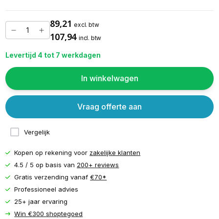
89,21
excl. btw
107,94
incl. btw
Levertijd 4 tot 7 werkdagen
In winkelwagen
Vraag offerte aan
Vergelijk
Kopen op rekening voor
zakelijke klanten
4.5 / 5 op basis van
200+ reviews
Gratis verzending vanaf
€70*
Professioneel advies
25+ jaar ervaring
Win €300 shoptegoed