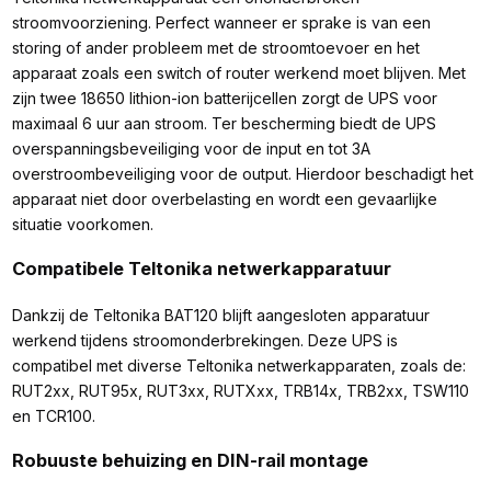
stroomvoorziening. Perfect wanneer er sprake is van een
storing of ander probleem met de stroomtoevoer en het
apparaat zoals een switch of router werkend moet blijven. Met
zijn twee 18650 lithion-ion batterijcellen zorgt de UPS voor
maximaal 6 uur aan stroom. Ter bescherming biedt de UPS
overspanningsbeveiliging voor de input en tot 3A
overstroombeveiliging voor de output. Hierdoor beschadigt het
apparaat niet door overbelasting en wordt een gevaarlijke
situatie voorkomen.
Compatibele Teltonika netwerkapparatuur
Dankzij de Teltonika BAT120 blijft aangesloten apparatuur
werkend tijdens stroomonderbrekingen. Deze UPS is
compatibel met diverse Teltonika netwerkapparaten, zoals de:
RUT2xx, RUT95x, RUT3xx, RUTXxx, TRB14x, TRB2xx, TSW110
en TCR100.
Robuuste behuizing en DIN-rail montage