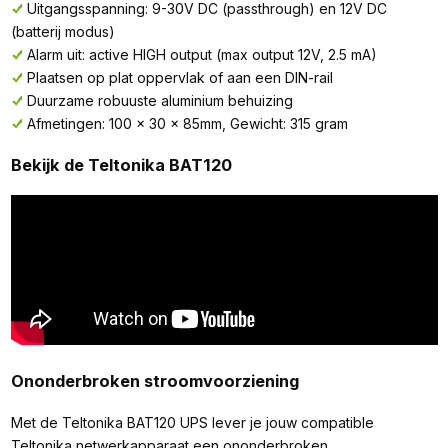
Uitgangsspanning: 9-30V DC (passthrough) en 12V DC
(batterij modus)
Alarm uit: active HIGH output (max output 12V, 2.5 mA)
Plaatsen op plat oppervlak of aan een DIN-rail
Duurzame robuuste aluminium behuizing
Afmetingen: 100 x 30 x 85mm, Gewicht: 315 gram
Bekijk de Teltonika BAT120
Ononderbroken stroomvoorziening
Met de Teltonika BAT120 UPS lever je jouw compatible
Teltonika netwerkapparaat een ononderbroken