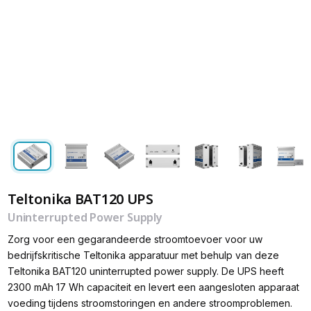
Teltonika BAT120 UPS
Uninterrupted Power Supply
Zorg voor een gegarandeerde stroomtoevoer voor uw
bedrijfskritische Teltonika apparatuur met behulp van deze
Teltonika BAT120 uninterrupted power supply. De UPS heeft
2300 mAh 17 Wh capaciteit en levert een aangesloten apparaat
voeding tijdens stroomstoringen en andere stroomproblemen.