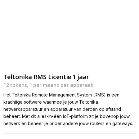
Teltonika RMS Licentie 1 jaar
12 tokens, 1 per maand per apparaat
Het Teltonika Remote Management System (RMS) is een
krachtige software waarmee je jouw Teltonika
netwerkapparatuur en apparatuur van derden op afstand
beheert. Met dit alles-in-één IoT-platform zit je bovenop jouw
netwerk en beheer je onder andere jouw routers en gateways.