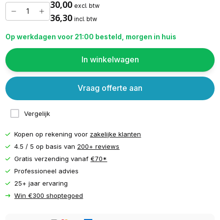
30,00
excl. btw
36,30
incl. btw
Op werkdagen voor 21:00 besteld, morgen in huis
In winkelwagen
Vraag offerte aan
Vergelijk
Kopen op rekening voor
zakelijke klanten
4.5 / 5 op basis van
200+ reviews
Gratis verzending vanaf
€70*
Professioneel advies
25+ jaar ervaring
Win €300 shoptegoed