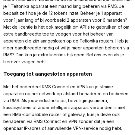
je 1 Teltonika apparaat een maand lang beheren via RMS. Je
bepaalt zelf hoe je de 12 tokens inzet. Beheer je 1 apparaat
voor 1 jaar lang of bijvoorbeeld 2 apparaten voor 6 maanden?
Met de licentie is het ook mogelijk om API's te gebruiken of om
extra bandbreedte toe te voegen voor het beheer van
apparaten die zijn aangesloten op de Teltonika routers. Heb je
meer bandbreedte nodig of wil je meer apparaten beheren via
RMS? Dan kun je extra licenties bijkopen. Bel ons even als je
hierover vragen hebt.
Toegang tot aangesloten apparaten
Met het onderdeel RMS Connect en VPN kun je slimme
apparaten op het netwerk op afstand benaderen en bedienen
via RMS. Als jouw industriële pc, beveiligingscamera,
kassasysteem of ander intelligent apparaat verbonden is met
een RMS-compatibele router of gateway, kun je deze ook
benaderen via RMS Connect en VPN zonder dat je een
openbaar IP-adres of aanvullende VPN-service nodig hebt.