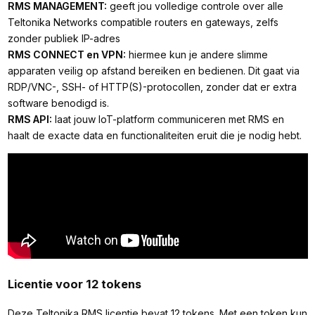
RMS MANAGEMENT:
geeft jou volledige controle over alle
Teltonika Networks compatible routers en gateways, zelfs
zonder publiek IP-adres
RMS CONNECT en VPN:
hiermee kun je andere slimme
apparaten veilig op afstand bereiken en bedienen. Dit gaat via
RDP/VNC-, SSH- of HTTP(S)-protocollen, zonder dat er extra
software benodigd is.
RMS API:
laat jouw IoT-platform communiceren met RMS en
haalt de exacte data en functionaliteiten eruit die je nodig hebt.
Licentie voor 12 tokens
Deze Teltonika RMS licentie bevat 12 tokens. Met een token kun