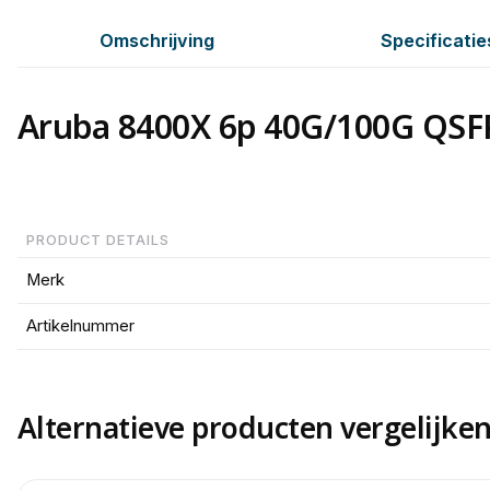
Omschrijving
Specificatie
Aruba 8400X 6p 40G/100G QSF
PRODUCT DETAILS
Merk
Artikelnummer
Alternatieve producten vergelijke