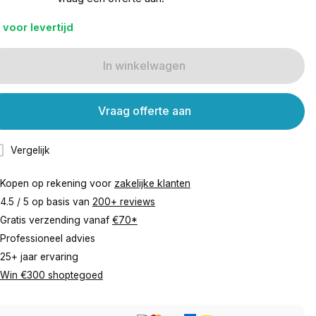
 voor levertijd
In winkelwagen
Vraag offerte aan
Vergelijk
Kopen op rekening voor
zakelijke klanten
4.5 / 5 op basis van
200+ reviews
Gratis verzending vanaf
€70*
Professioneel advies
25+ jaar ervaring
Win €300 shoptegoed