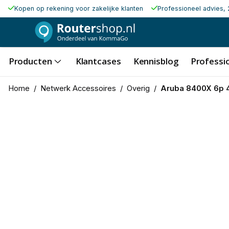
Kopen op rekening voor zakelijke klanten
Professioneel advies, 
Producten
Klantcases
Kennisblog
Professio
Home
/
Netwerk Accessoires
/
Overig
/
Aruba 8400X 6p 