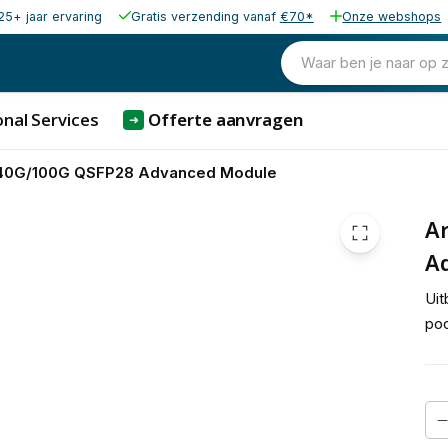
25+ jaar ervaring
Gratis verzending vanaf
€70*
Onze webshops
Waar ben je naar op 
nal Services
Offerte aanvragen
➜
40G/100G QSFP28 Advanced Module
A
A
Uit
poo