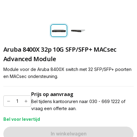
Aruba 8400X 32p 10G SFP/SFP+ MACsec
Advanced Module
Module voor de Aruba 8400X switch met 32 SFP/SFP+ poorten
en MACsec ondersteuning.
Prijs op aanvraag
Bel tijdens kantooruren naar 030 - 669 1222 of
vraag een offerte aan.
Bel voor levertijd
In winkelwagen