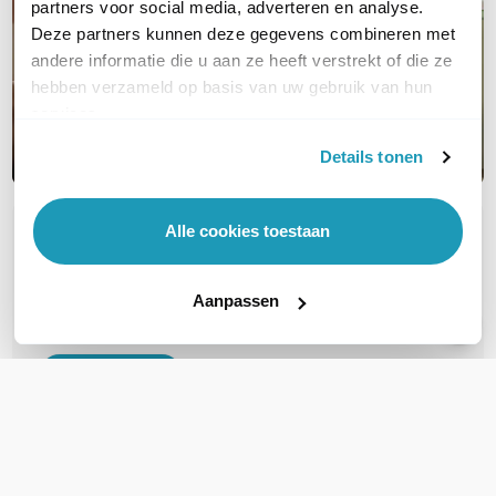
partners voor social media, adverteren en analyse.
Deze partners kunnen deze gegevens combineren met
andere informatie die u aan ze heeft verstrekt of die ze
hebben verzameld op basis van uw gebruik van hun
services.
Details tonen
Alle cookies toestaan
OVER DIT PRODUCT
Veelgestelde vragen
Aanpassen
Geen vragen gevonden
Stel een vraag
REVIEWS
(
0
)
Ga naar Trusted Shops reviews