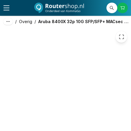
/
Overig
/
Aruba 8400X 32p 10G SFP/SFP+ MACsec Advanced Module