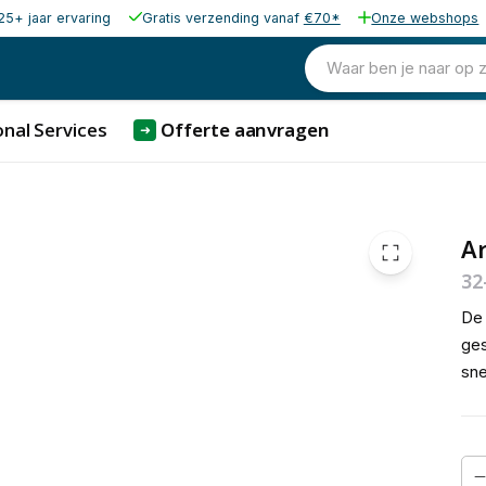
25+ jaar ervaring
Gratis verzending vanaf
€70*
Onze webshops
Waar ben je naar op 
nal Services
Offerte aanvragen
➜
A
32
De
ges
sne