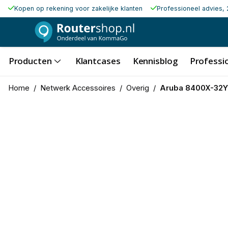
Kopen op rekening voor zakelijke klanten
Professioneel advies, 
Producten
Klantcases
Kennisblog
Professio
Home
/
Netwerk Accessoires
/
Overig
/
Aruba 8400X-32Y