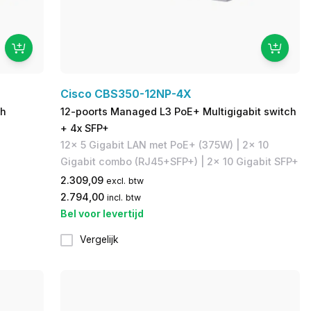
Cisco CBS350-12NP-4X
ch
12-poorts Managed L3 PoE+ Multigigabit switch
+ 4x SFP+
12x 5 Gigabit LAN met PoE+ (375W) | 2x 10
Gigabit combo (RJ45+SFP+) | 2x 10 Gigabit SFP+
2.309,09
excl. btw
2.794,00
incl. btw
Bel voor levertijd
Vergelijk