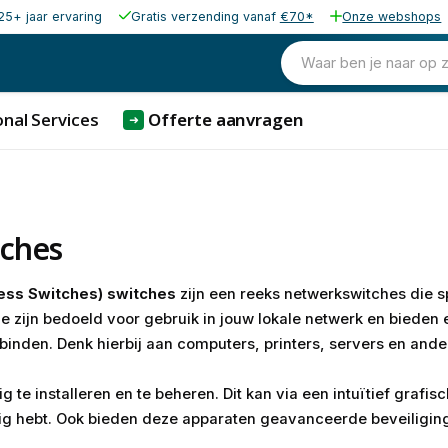
25+ jaar ervaring
Gratis verzending vanaf
€70*
Onze webshops
Waar ben je naar op 
nal Services
Offerte aanvragen
➜
tches
ess Switches) switches
zijn een reeks netwerkswitches die s
e zijn bedoeld voor gebruik in jouw lokale netwerk en biede
binden. Denk hierbij aan computers, printers, servers en and
 te installeren en te beheren. Dit kan via een intuïtief grafisc
dig hebt. Ook bieden deze apparaten geavanceerde beveilig