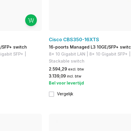
Cisco CBS350-16XTS
/SFP+ switch
16-poorts Managed L3 10GE/SFP+ swit
igabit SFP+ |
8x 10 Gigabit LAN | ​8x 10 Gigabit SFP+ |
Stackable switch
2.594,29
excl. btw
3.139,09
incl. btw
Bel voor levertijd
Vergelijk