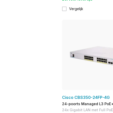
Vergelijk
Cisco CBS350-24FP-4G
24-poorts Managed L3 PoE+
24x Gigabit LAN met Full Po