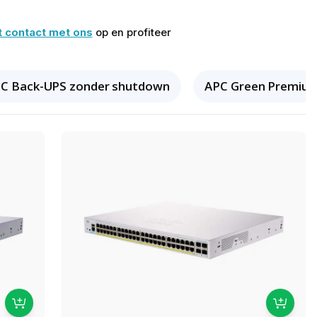
 contact met ons
op en profiteer
C Back-UPS zonder shutdown
APC Green Premiu