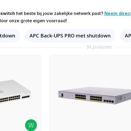
 switch
het beste bij jouw zakelijke netwerk past?
Neem direct
door onze grote eigen voorraad!
utdown
APC Back-UPS PRO met shutdown
AP
34 producten