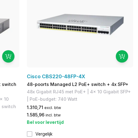
Cisco CBS220-48FP-4X
 switch
48-poorts Managed L2 PoE+ switch + 4x SFP+
48x Gigabit RJ45 met PoE+ | 4x 10 Gigabit SFP+
x 10
| PoE-budget: 740 Watt
 switch
1.310,71
excl. btw
1.585,96
incl. btw
Bel voor levertijd
Vergelijk