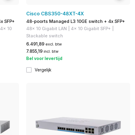
Cisco CBS350-48XT-4X
4x SFP+
48-poorts Managed L3 10GE switch + 4x SFP+
 4x 10
48x 10 Gigabit LAN | 4x 10 Gigabit SFP+ |
Stackable switch
6.491,89
excl. btw
7.855,19
incl. btw
Bel voor levertijd
Vergelijk