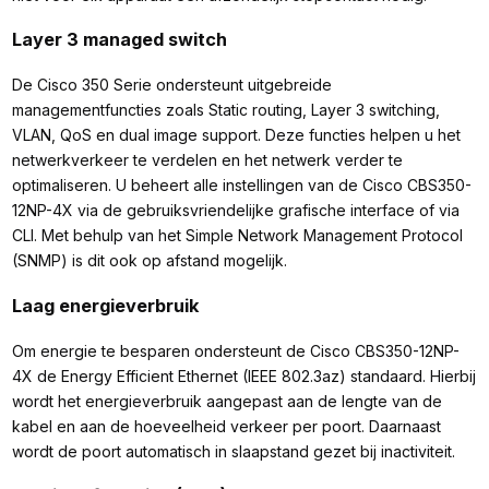
Layer 3 managed switch
De Cisco 350 Serie ondersteunt uitgebreide
managementfuncties zoals Static routing, Layer 3 switching,
VLAN, QoS en dual image support. Deze functies helpen u het
netwerkverkeer te verdelen en het netwerk verder te
optimaliseren. U beheert alle instellingen van de Cisco CBS350-
12NP-4X via de gebruiksvriendelijke grafische interface of via
CLI. Met behulp van het Simple Network Management Protocol
(SNMP) is dit ook op afstand mogelijk.
Laag energieverbruik
Om energie te besparen ondersteunt de Cisco CBS350-12NP-
4X de Energy Efficient Ethernet (IEEE 802.3az) standaard. Hierbij
wordt het energieverbruik aangepast aan de lengte van de
kabel en aan de hoeveelheid verkeer per poort. Daarnaast
wordt de poort automatisch in slaapstand gezet bij inactiviteit.