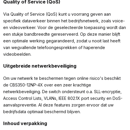
Quality of Service (QoS)
Via Quality of Service (QoS) kunt u voorrang geven aan
specifiek dataverkeer binnen het bedrijfsnetwerk, zoals voice-
en videoverkeer. Voor de geselecteerde toepassing wordt dan
een stukje bandbreedte gereserveerd. Op deze manier blijft
een optimale werking gegarandeerd, zodat u nooit last heeft
van wegvallende telefoongesprekken of haperende
videobeelden.
Uitgebreide netwerkbeveiliging
Om uw netwerk te beschermen tegen online risico's beschikt
de CBS350-12NP-4X over een zeer krachtige
netwerkbeveiliging. De switch ondersteunt o.a. SLL-encryptie,
Access Control Lists, VLANs, IEEE 802.1X port security en DoS-
aanvalspreventie. Al deze features zorgen ervoor dat uw
bedrijfsdata optimaal beschermd blijven.
Inhoud verpakking