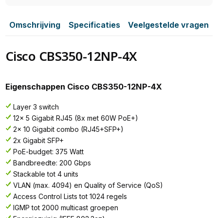
Omschrijving
Specificaties
Veelgestelde vragen
Cisco CBS350-12NP-4X
Eigenschappen Cisco CBS350-12NP-4X
Layer 3 switch
12x 5 Gigabit RJ45 (8x met 60W PoE+)
2x 10 Gigabit combo (RJ45+SFP+)
2x Gigabit SFP+
PoE-budget: 375 Watt
Bandbreedte: 200 Gbps
Stackable tot 4 units
VLAN (max. 4094) en Quality of Service (QoS)
Access Control Lists tot 1024 regels
IGMP tot 2000 multicast groepen