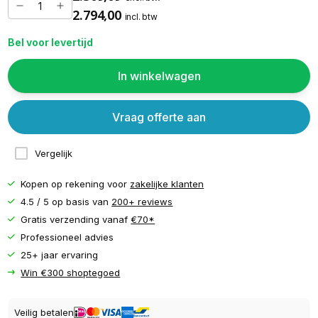
2.794,00
incl. btw
Bel voor levertijd
In winkelwagen
Vraag offerte aan
Vergelijk
Kopen op rekening voor
zakelijke klanten
4.5 / 5 op basis van
200+ reviews
Gratis verzending vanaf
€70*
Professioneel advies
25+ jaar ervaring
Win €300 shoptegoed
Veilig betalen