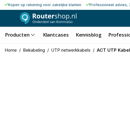
Kopen op rekening voor zakelijke klanten
Professioneel advies, 
Producten
Klantcases
Kennisblog
Professio
Home
/
Bekabeling
/
UTP netwerkkabels
/
ACT UTP Kabel