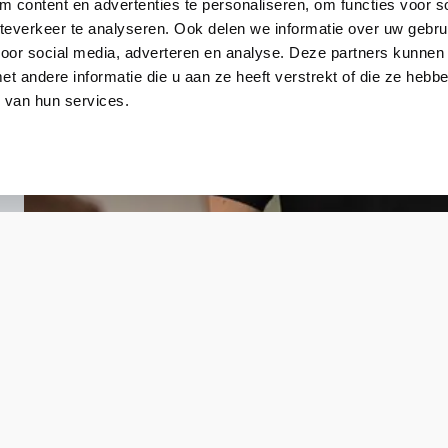
 content en advertenties te personaliseren, om functies voor so
everkeer te analyseren. Ook delen we informatie over uw gebru
voor social media, adverteren en analyse. Deze partners kunnen
 andere informatie die u aan ze heeft verstrekt of die ze heb
 van hun services.