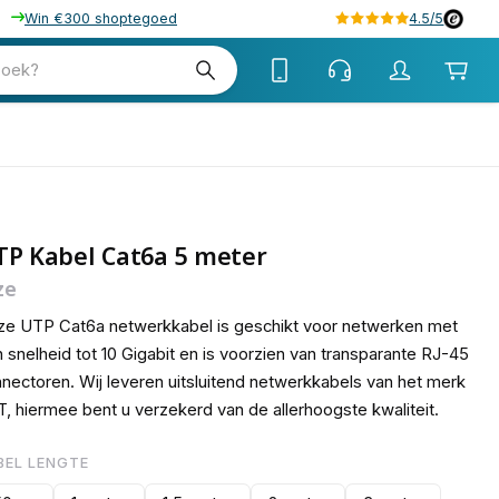
Win €300 shoptegoed
4.5/5
15
zoek?
TP Kabel Cat6a 5 meter
ze
e UTP Cat6a netwerkkabel is geschikt voor netwerken met
 snelheid tot 10 Gigabit en is voorzien van transparante RJ-45
nectoren. Wij leveren uitsluitend netwerkkabels van het merk
, hiermee bent u verzekerd van de allerhoogste kwaliteit.
BEL LENGTE