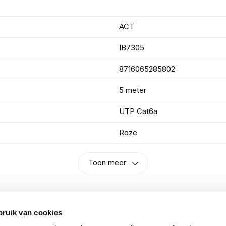
ACT
IB7305
8716065285802
5 meter
UTP Cat6a
Roze
Toon meer
bruik van cookies