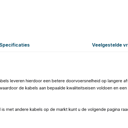
Specificaties
Veelgestelde v
bels leveren hierdoor een betere doorvoersnelheid op langere a
aardoor de kabels aan bepaalde kwaliteitseisen voldoen en een 
l is met andere kabels op de markt kunt u de volgende pagina ra