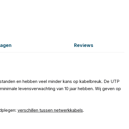
ragen
Reviews
fstanden en hebben veel minder kans op kabelbreuk. De UTP
minimale levensverwachting van 10 jaar hebben. Wij geven op
adplegen:
verschillen tussen netwerkkabels
.