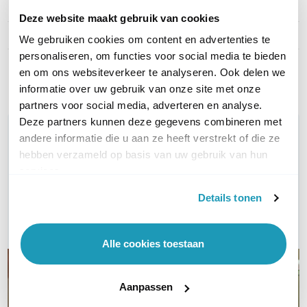
Type kabel
UTP Cat5e
Deze website maakt gebruik van cookies
Kleur
Ivoor
We gebruiken cookies om content en advertenties te
personaliseren, om functies voor social media te bieden
Toon meer
en om ons websiteverkeer te analyseren. Ook delen we
informatie over uw gebruik van onze site met onze
partners voor social media, adverteren en analyse.
Deze partners kunnen deze gegevens combineren met
WIL JIJ ADVIES OP MAAT?
andere informatie die u aan ze heeft verstrekt of die ze
Vraag het onze experts!
hebben verzameld op basis van uw gebruik van hun
services.
Bel ons
Details tonen
E-mail
Alle cookies toestaan
Aanpassen