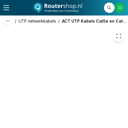
€ 1,15
/
UTP netwerkkabels
/
ACT UTP Kabels Cat5e en Cat6a