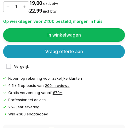
19,00
excl. btw
22,99
incl. btw
Op werkdagen voor 21:00 besteld, morgen in huis
In winkelwagen
Vraag offerte aan
Vergelijk
Kopen op rekening voor
zakelijke klanten
4.5 / 5 op basis van
200+ reviews
Gratis verzending vanaf
€70*
Professioneel advies
25+ jaar ervaring
Win €300 shoptegoed