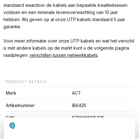
standaard waardoor de kabels aan bepaalde kwaliteitseisen
voldoen en een minimale levensverwachting van 10 jaar
hebben. Wij geven op al onze UTP kabels standaard 5 jaar
garantie.
Voor meer informatie over onze UTP kabels en wat het verschil
is met andere kabels op de markt kunt u de volgende pagina
raadplegen:
verschillen tussen netwerkkabels
.
PRODUCT DETAILS
Merk
ACT
Artikelnummer
IB6425
EAN
8716065135725
Kabel lengte
25 meter