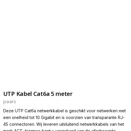
UTP Kabel Cat6a 5 meter
paars
Deze UTP Cat6a netwerkkabel is geschikt voor netwerken met
een snelheid tot 10 Gigabit en is voorzien van transparante RJ-
45 connectoren. Wij leveren uitsluitend netwerkkabels van het
merk ACT, hiermee bent u verzekerd van de allerhoogste