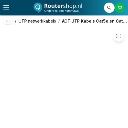
€ 1,15
/
UTP netwerkkabels
/
ACT UTP Kabels Cat5e en Cat6a