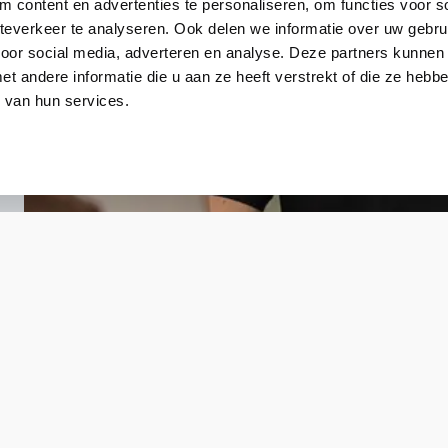
 content en advertenties te personaliseren, om functies voor so
everkeer te analyseren. Ook delen we informatie over uw gebru
voor social media, adverteren en analyse. Deze partners kunnen
 andere informatie die u aan ze heeft verstrekt of die ze heb
 van hun services.