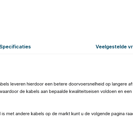
Specificaties
Veelgestelde v
bels leveren hierdoor een betere doorvoersnelheid op langere a
aardoor de kabels aan bepaalde kwaliteitseisen voldoen en een 
l is met andere kabels op de markt kunt u de volgende pagina ra