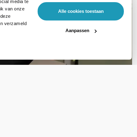
cial media te
ik van onze
Alle cookies toestaan
 deze
ben verzameld
Aanpassen
Stel hier je vraag