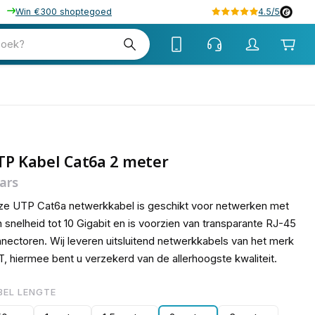
Win €300 shoptegoed
4.5/5
15
zoek?
TP Kabel Cat6a 2 meter
ars
e UTP Cat6a netwerkkabel is geschikt voor netwerken met
 snelheid tot 10 Gigabit en is voorzien van transparante RJ-45
nectoren. Wij leveren uitsluitend netwerkkabels van het merk
, hiermee bent u verzekerd van de allerhoogste kwaliteit.
BEL LENGTE