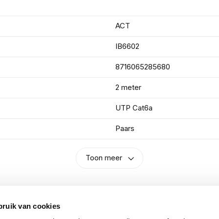
ACT
IB6602
8716065285680
2 meter
UTP Cat6a
Paars
Toon meer
bruik van cookies