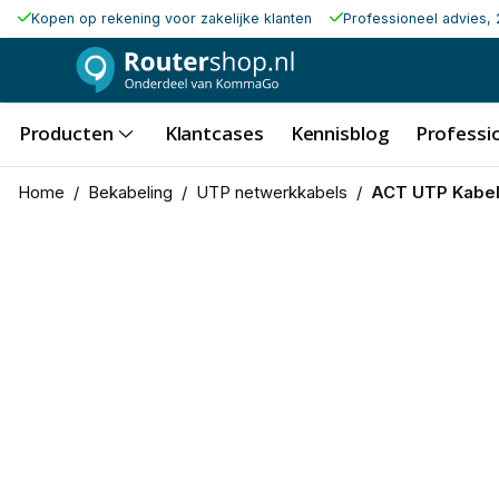
Kopen op rekening voor zakelijke klanten
Professioneel advies, 
Producten
Klantcases
Kennisblog
Professio
Home
/
Bekabeling
/
UTP netwerkkabels
/
ACT UTP Kabel