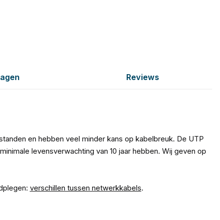
ragen
Reviews
fstanden en hebben veel minder kans op kabelbreuk. De UTP
minimale levensverwachting van 10 jaar hebben. Wij geven op
adplegen:
verschillen tussen netwerkkabels
.