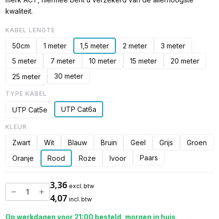
kwaliteit.
KABEL LENGTE
50cm
1 meter
1,5 meter
2 meter
3 meter
5 meter
7 meter
10 meter
15 meter
20 meter
30 meter
25 meter
TYPE KABEL
UTP Cat6a
UTP Cat5e
KLEUR
Zwart
Wit
Blauw
Bruin
Geel
Grijs
Groen
Paars
Oranje
Rood
Roze
Ivoor
3,36
excl. btw
4,07
incl. btw
Op werkdagen voor 21:00 besteld, morgen in huis