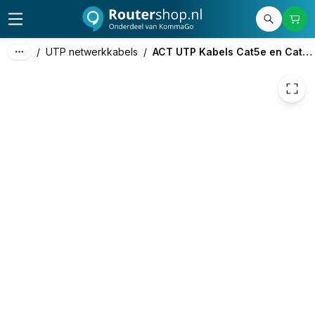
€ 1,15
/
UTP netwerkkabels
/
ACT UTP Kabels Cat5e en Cat6a