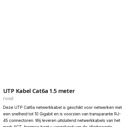
UTP Kabel Cat6a 1.5 meter
rood
Deze UTP Cat6a netwerkkabel is geschikt voor netwerken met
een snelheid tot 10 Gigabit en is voorzien van transparante RJ-
45 connectoren. Wij leveren uitsluitend netwerkkabels van het
merk ACT, hiermee bent u verzekerd van de allerhoogste