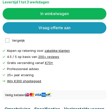
Levertijd 1 tot 3 werkdagen
In winkelwagen
Vraag offerte aan
Vergelijk
Kopen op rekening voor
zakelijke klanten
4.5 / 5 op basis van
200+ reviews
Gratis verzending vanaf
€70*
Professioneel advies
25+ jaar ervaring
Win €300 shoptegoed
Veilig betalen