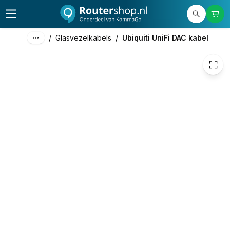
€ 16,40
/
Glasvezelkabels
/
Ubiquiti UniFi DAC kabel