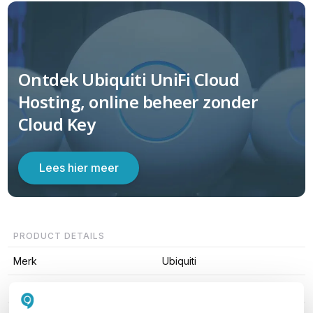
Ontdek Ubiquiti UniFi Cloud
Hosting, online beheer zonder
Cloud Key
Lees hier meer
PRODUCT DETAILS
Merk
Ubiquiti
Artikelnummer
UACC-AOC-SFP28-5M