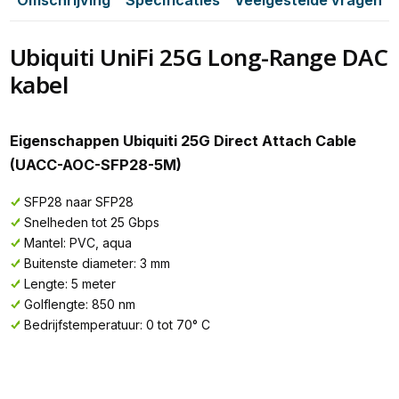
Omschrijving
Specificaties
Veelgestelde vragen
Ubiquiti UniFi 25G Long-Range DAC
kabel
Eigenschappen Ubiquiti 25G Direct Attach Cable
(UACC-AOC-SFP28-5M)
SFP28 naar SFP28
Snelheden tot 25 Gbps
Mantel: PVC, aqua
Buitenste diameter: 3 mm
Lengte: 5 meter
Golflengte: 850 nm
Bedrijfstemperatuur: 0 tot 70° C