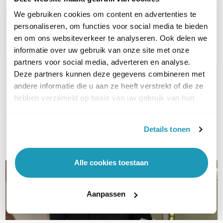
Connector type
SFP28 naar SFP28
We gebruiken cookies om content en advertenties te
personaliseren, om functies voor social media te bieden
Toon meer
en om ons websiteverkeer te analyseren. Ook delen we
informatie over uw gebruik van onze site met onze
partners voor social media, adverteren en analyse.
Deze partners kunnen deze gegevens combineren met
WIL JIJ ADVIES OP MAAT?
andere informatie die u aan ze heeft verstrekt of die ze
Vraag het onze experts!
hebben verzameld op basis van uw gebruik van hun
services.
Bel ons
Details tonen
E-mail
Alle cookies toestaan
Aanpassen