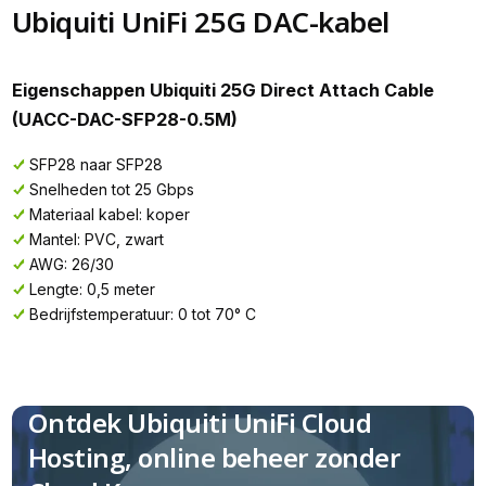
Ubiquiti UniFi 25G DAC-kabel
Eigenschappen Ubiquiti 25G Direct Attach Cable
(UACC-DAC-SFP28-0.5M)
SFP28 naar SFP28
Snelheden tot 25 Gbps
Materiaal kabel: koper
Mantel: PVC, zwart
AWG: 26/30
Lengte: 0,5 meter
Bedrijfstemperatuur: 0 tot 70° C
Ontdek Ubiquiti UniFi Cloud
Hosting, online beheer zonder