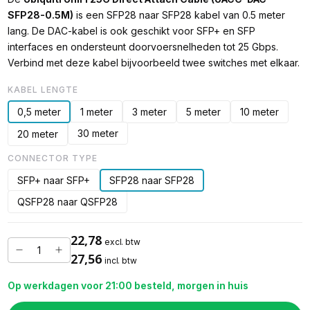
SFP28-0.5M)
is een SFP28 naar SFP28 kabel van 0.5 meter
lang. De DAC-kabel is ook geschikt voor SFP+ en SFP
interfaces en ondersteunt doorvoersnelheden tot 25 Gbps.
Verbind met deze kabel bijvoorbeeld twee switches met elkaar.
KABEL LENGTE
0,5 meter
1 meter
3 meter
5 meter
10 meter
30 meter
20 meter
CONNECTOR TYPE
SFP+ naar SFP+
SFP28 naar SFP28
QSFP28 naar QSFP28
22,78
excl. btw
27,56
incl. btw
Op werkdagen voor 21:00 besteld, morgen in huis