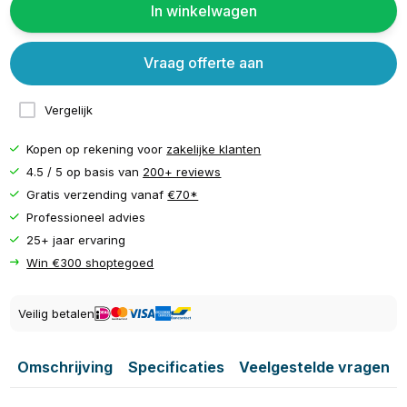
In winkelwagen
Vraag offerte aan
Vergelijk
Kopen op rekening voor
zakelijke klanten
4.5 / 5 op basis van
200+ reviews
Gratis verzending vanaf
€70*
Professioneel advies
25+ jaar ervaring
Win €300 shoptegoed
Veilig betalen
Omschrijving
Specificaties
Veelgestelde vragen