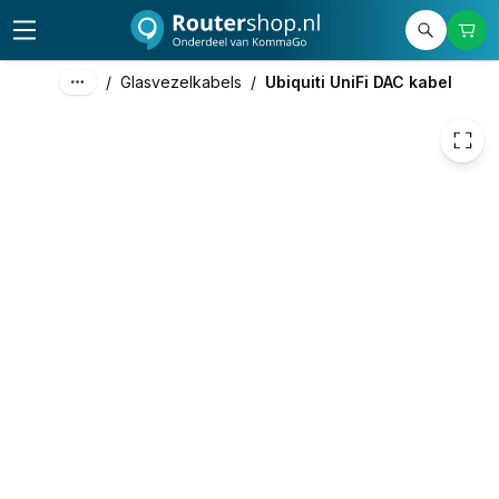
€ 16,40
/
Glasvezelkabels
/
Ubiquiti UniFi DAC kabel