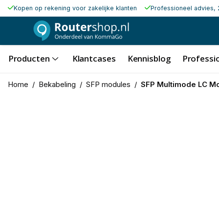
Kopen op rekening voor zakelijke klanten
Professioneel advies, 
Producten
Klantcases
Kennisblog
Professio
Home
/
Bekabeling
/
SFP modules
/
SFP Multimode LC Mo