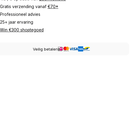
Gratis verzending vanaf
€70*
Professioneel advies
25+ jaar ervaring
Win €300 shoptegoed
Veilig betalen