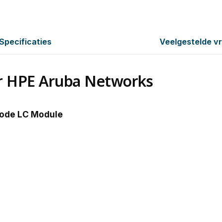
Specificaties
Veelgestelde v
r HPE Aruba Networks
ode LC Module