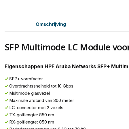
Omschrijving
SFP Multimode LC Module voo
Eigenschappen HPE Aruba Networks SFP+ Multim
SFP+ vormfactor
Overdrachtssnelheid tot 10 Gbps
Multimode glasvezel
Maximale afstand van 300 meter
LC-connector met 2 vezels
TX-golflengte: 850 nm
RX-golflengte: 850 nm