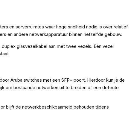
ers en serverruimtes waar hoge snelheid nodig is over relatief
rvers en andere netwerkapparatuur binnen hetzelfde gebouw.
n duplex glasvezelkabel aan met twee vezels. Eén vezel
taat.
or Aruba switches met een SFP+ poort. Hierdoor kun je de
jk om bestaande netwerken uit te breiden of een defecte
oor blijft de netwerkbeschikbaarheid behouden tijdens