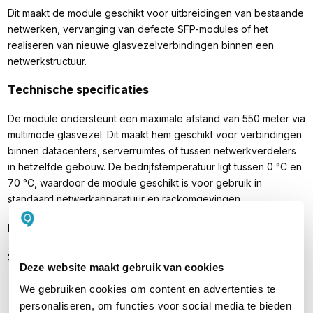
Dit maakt de module geschikt voor uitbreidingen van bestaande
netwerken, vervanging van defecte SFP-modules of het
realiseren van nieuwe glasvezelverbindingen binnen een
netwerkstructuur.
Technische specificaties
De module ondersteunt een maximale afstand van 550 meter via
multimode glasvezel. Dit maakt hem geschikt voor verbindingen
binnen datacenters, serverruimtes of tussen netwerkverdelers
in hetzelfde gebouw. De bedrijfstemperatuur ligt tussen 0 °C en
70 °C, waardoor de module geschikt is voor gebruik in
standaard netwerkapparatuur en rackomgevingen.
Inhoud verpakking
SFP Multimode LC Module voor Cisco
Deze website maakt gebruik van cookies
We gebruiken cookies om content en advertenties te
personaliseren, om functies voor social media te bieden