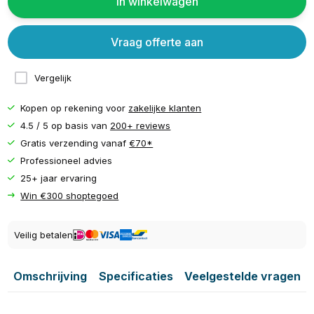
In winkelwagen
Vraag offerte aan
Vergelijk
Kopen op rekening voor
zakelijke klanten
4.5 / 5 op basis van
200+ reviews
Gratis verzending vanaf
€70*
Professioneel advies
25+ jaar ervaring
Win €300 shoptegoed
Veilig betalen
Omschrijving
Specificaties
Veelgestelde vragen