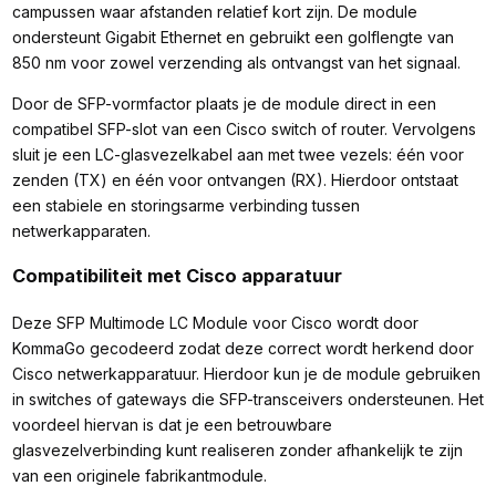
campussen waar afstanden relatief kort zijn. De module
ondersteunt Gigabit Ethernet en gebruikt een golflengte van
850 nm voor zowel verzending als ontvangst van het signaal.
Door de SFP-vormfactor plaats je de module direct in een
compatibel SFP-slot van een Cisco switch of router. Vervolgens
sluit je een LC-glasvezelkabel aan met twee vezels: één voor
zenden (TX) en één voor ontvangen (RX). Hierdoor ontstaat
een stabiele en storingsarme verbinding tussen
netwerkapparaten.
Compatibiliteit met Cisco apparatuur
Deze SFP Multimode LC Module voor Cisco wordt door
KommaGo gecodeerd zodat deze correct wordt herkend door
Cisco netwerkapparatuur. Hierdoor kun je de module gebruiken
in switches of gateways die SFP-transceivers ondersteunen. Het
voordeel hiervan is dat je een betrouwbare
glasvezelverbinding kunt realiseren zonder afhankelijk te zijn
van een originele fabrikantmodule.