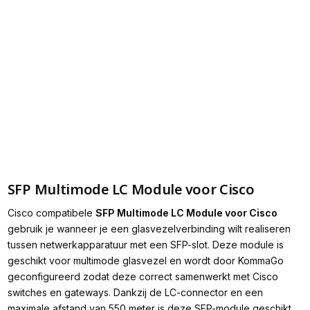
SFP Multimode LC Module voor Cisco
Cisco compatibele
SFP Multimode LC Module voor Cisco
gebruik je wanneer je een glasvezelverbinding wilt realiseren
tussen netwerkapparatuur met een SFP-slot. Deze module is
geschikt voor multimode glasvezel en wordt door KommaGo
geconfigureerd zodat deze correct samenwerkt met Cisco
switches en gateways. Dankzij de LC-connector en een
maximale afstand van 550 meter is deze SFP-module geschikt