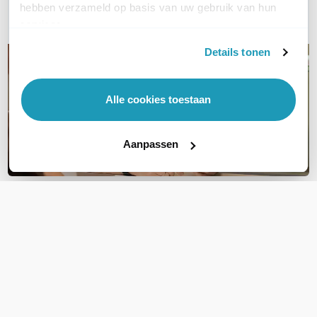
hebben verzameld op basis van uw gebruik van hun
E-mail
services.
Details tonen
Alle cookies toestaan
Aanpassen
OVER DIT PRODUCT
Veelgestelde vragen
Geen vragen gevonden
Stel een vraag