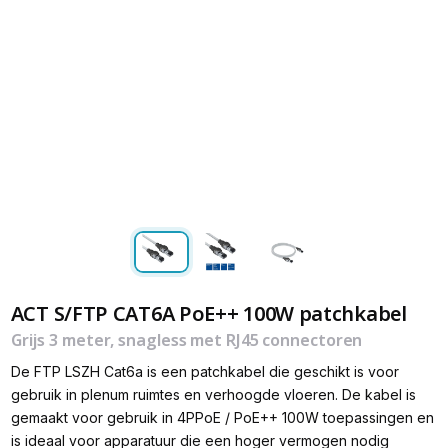
ACT S/FTP CAT6A PoE++ 100W patchkabel
Grijs 3 meter, snagless met RJ45 connectoren
De FTP LSZH Cat6a is een patchkabel die geschikt is voor
gebruik in plenum ruimtes en verhoogde vloeren. De kabel is
gemaakt voor gebruik in 4PPoE / PoE++ 100W toepassingen en
is ideaal voor apparatuur die een hoger vermogen nodig