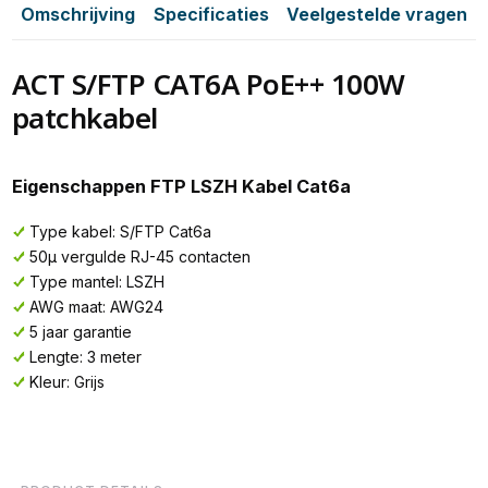
Omschrijving
Specificaties
Veelgestelde vragen
ACT S/FTP CAT6A PoE++ 100W
patchkabel
Eigenschappen FTP LSZH Kabel Cat6a
Type kabel: S/FTP Cat6a
50µ vergulde RJ-45 contacten
Type mantel: LSZH
AWG maat: AWG24
5 jaar garantie
Lengte: 3 meter
Kleur: Grijs