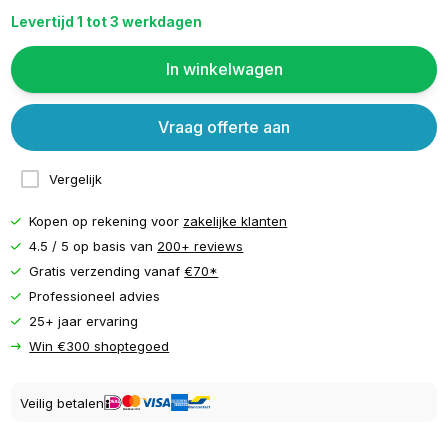
Levertijd 1 tot 3 werkdagen
In winkelwagen
Vraag offerte aan
Vergelijk
Kopen op rekening voor
zakelijke klanten
4.5 / 5 op basis van
200+ reviews
Gratis verzending vanaf
€70*
Professioneel advies
25+ jaar ervaring
Win €300 shoptegoed
Veilig betalen