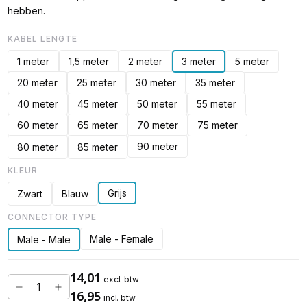
hebben.
KABEL LENGTE
1 meter
1,5 meter
2 meter
3 meter
5 meter
20 meter
25 meter
30 meter
35 meter
40 meter
45 meter
50 meter
55 meter
60 meter
65 meter
70 meter
75 meter
90 meter
80 meter
85 meter
KLEUR
Grijs
Zwart
Blauw
CONNECTOR TYPE
Male - Female
Male - Male
14,01
excl. btw
16,95
incl. btw