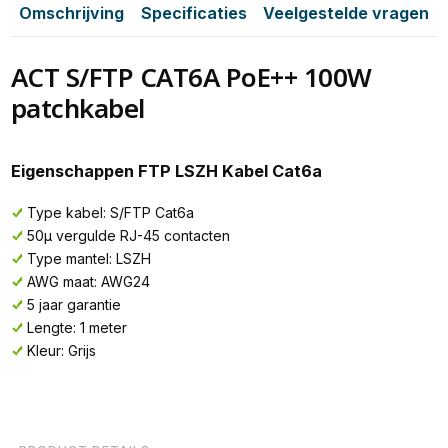
Omschrijving
Specificaties
Veelgestelde vragen
ACT S/FTP CAT6A PoE++ 100W
patchkabel
Eigenschappen FTP LSZH Kabel Cat6a
Type kabel: S/FTP Cat6a
50µ vergulde RJ-45 contacten
Type mantel: LSZH
AWG maat: AWG24
5 jaar garantie
Lengte: 1 meter
Kleur: Grijs