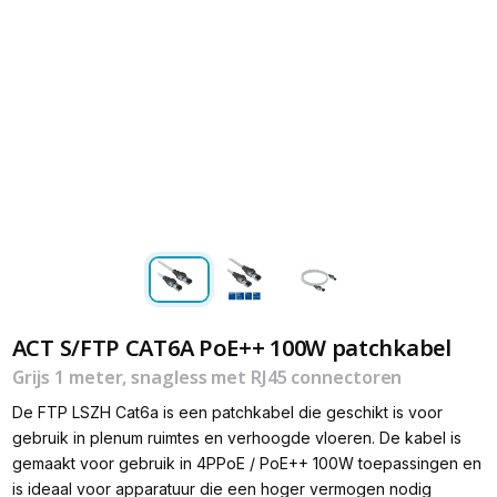
ACT S/FTP CAT6A PoE++ 100W patchkabel
Grijs 1 meter, snagless met RJ45 connectoren
De FTP LSZH Cat6a is een patchkabel die geschikt is voor
gebruik in plenum ruimtes en verhoogde vloeren. De kabel is
gemaakt voor gebruik in 4PPoE / PoE++ 100W toepassingen en
is ideaal voor apparatuur die een hoger vermogen nodig