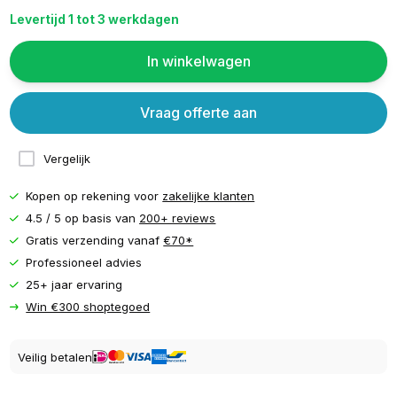
Levertijd 1 tot 3 werkdagen
In winkelwagen
Vraag offerte aan
Vergelijk
Kopen op rekening voor
zakelijke klanten
4.5 / 5 op basis van
200+ reviews
Gratis verzending vanaf
€70*
Professioneel advies
25+ jaar ervaring
Win €300 shoptegoed
Veilig betalen