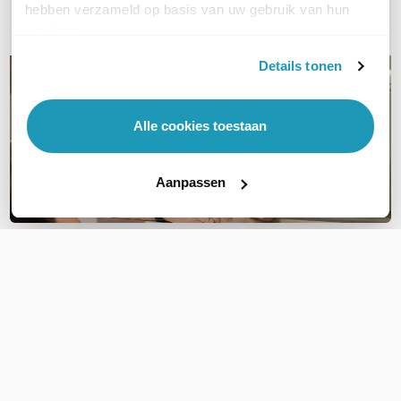
hebben verzameld op basis van uw gebruik van hun
E-mail
services.
Details tonen
Alle cookies toestaan
Aanpassen
OVER DIT PRODUCT
Veelgestelde vragen
Geen vragen gevonden
Stel een vraag