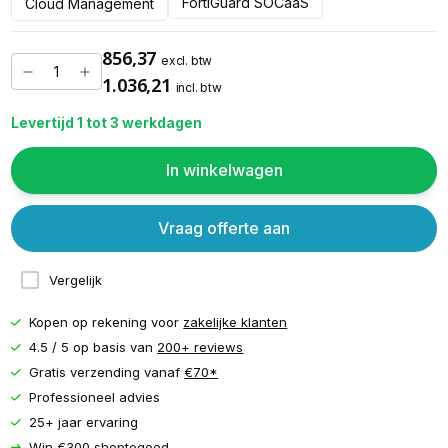
FortiGuard SOCaaS
Cloud Management
856,37
excl. btw
1.036,21
incl. btw
Levertijd 1 tot 3 werkdagen
In winkelwagen
Vraag offerte aan
Vergelijk
Kopen op rekening voor
zakelijke klanten
4.5 / 5 op basis van
200+ reviews
Gratis verzending vanaf
€70*
Professioneel advies
25+ jaar ervaring
Win €300 shoptegoed