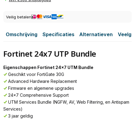
Veilig betalen
Omschrijving
Specificaties
Alternatieven
Veelge
Fortinet 24x7 UTP Bundle
Eigenschappen Fortinet 24x7 UTM Bundle
Geschikt voor FortiGate 30G
Advanced Hardware Replacement
Firmware en algemene upgrades
24x7 Comprehensive Support
UTM Services Bundle (NGFW, AV, Web Filtering, en Antispam
Services)
3 jaar geldig