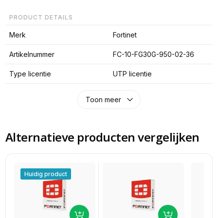
PRODUCT DETAILS
Merk
Fortinet
Artikelnummer
FC-10-FG30G-950-02-36
Type licentie
UTP licentie
Toon meer
Alternatieve producten vergelijken
Huidig product