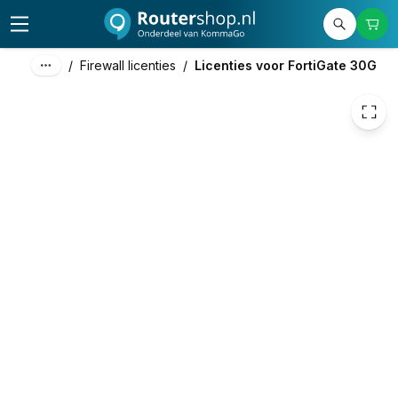
€ 108,69
/
Firewall licenties
/
Licenties voor FortiGate 30G