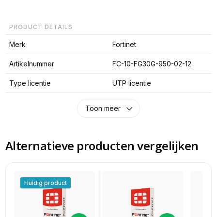
PRODUCT DETAILS
Merk
Fortinet
Artikelnummer
FC-10-FG30G-950-02-12
Type licentie
UTP licentie
Toon meer
Alternatieve producten vergelijken
Huidig product