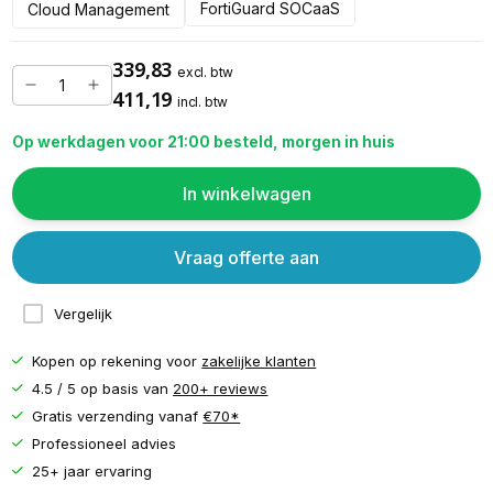
FortiGuard SOCaaS
Cloud Management
339,83
excl. btw
411,19
incl. btw
Op werkdagen voor 21:00 besteld, morgen in huis
In winkelwagen
Vraag offerte aan
Vergelijk
Kopen op rekening voor
zakelijke klanten
4.5 / 5 op basis van
200+ reviews
Gratis verzending vanaf
€70*
Professioneel advies
25+ jaar ervaring