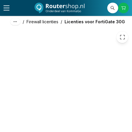
€ 108,69
/
Firewall licenties
/
Licenties voor FortiGate 30G