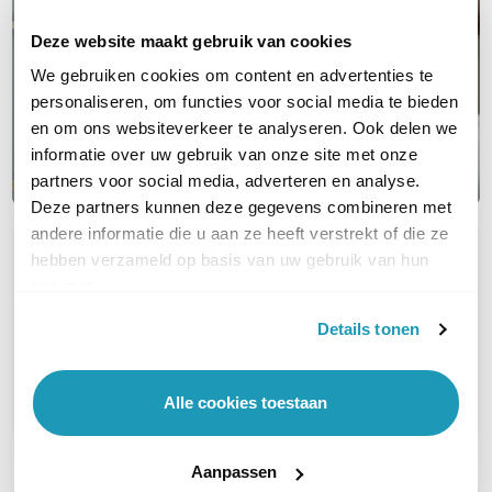
Deze website maakt gebruik van cookies
We gebruiken cookies om content en advertenties te
personaliseren, om functies voor social media te bieden
en om ons websiteverkeer te analyseren. Ook delen we
informatie over uw gebruik van onze site met onze
partners voor social media, adverteren en analyse.
Deze partners kunnen deze gegevens combineren met
andere informatie die u aan ze heeft verstrekt of die ze
hebben verzameld op basis van uw gebruik van hun
OVER DIT PRODUCT
services.
Veelgestelde vragen
Details tonen
Geen vragen gevonden
Stel een vraag
Alle cookies toestaan
Aanpassen