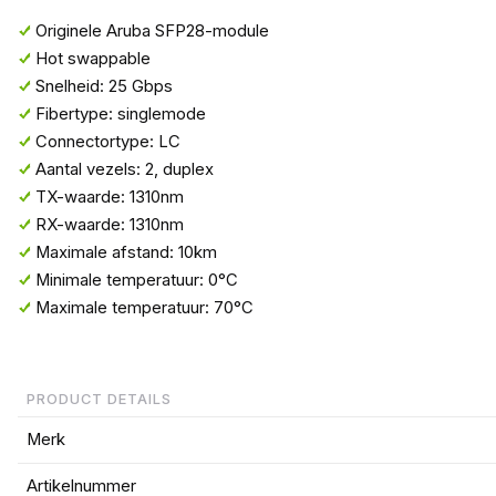
Originele Aruba SFP28-module
Hot swappable
Snelheid: 25 Gbps
Fibertype: singlemode
Connectortype: LC
Aantal vezels: 2, duplex
TX-waarde: 1310nm
RX-waarde: 1310nm
Maximale afstand: 10km
Minimale temperatuur: 0°C
Maximale temperatuur: 70°C
PRODUCT DETAILS
Merk
Artikelnummer