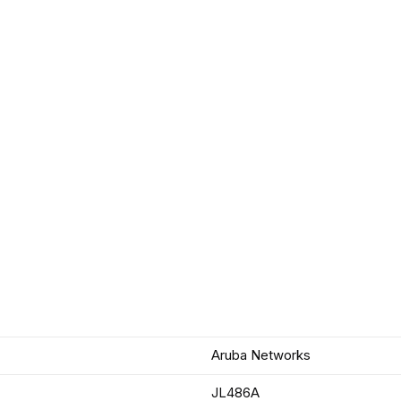
Aruba Networks
JL486A