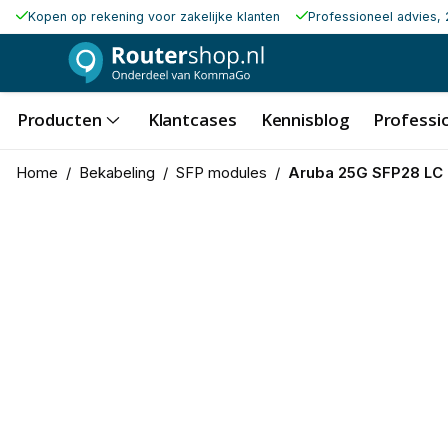
Kopen op rekening voor zakelijke klanten
Professioneel advies, 
Producten
Klantcases
Kennisblog
Professio
Home
/
Bekabeling
/
SFP modules
/
Aruba 25G SFP28 LC 