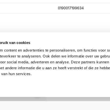
0190017199634
bruik van cookies
 content en advertenties te personaliseren, om functies voor so
everkeer te analyseren. Ook delen we informatie over uw gebru
voor social media, adverteren en analyse. Deze partners kunnen
 andere informatie die u aan ze heeft verstrekt of die ze heb
 van hun services.
FP28 LC Transceiver