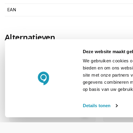
EAN
Alternatieven
Deze website maakt ge
We gebruiken cookies om
bieden en om ons websit
site met onze partners 
gegevens combineren met
op basis van uw gebruik
Details tonen
Aruba 25G SFP28 LC Transceiver
Aruba 25G S