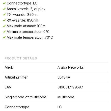
Connectortype: LC
Aantal vezels: 2, duplex
TX-waarde: 850nm
RX-waarde: 850nm
Maximale afstand: 100m
Minimale temperatuur: 0°C
Maximale temperatuur: 70°C
PRODUCT DETAILS
Merk
Aruba Networks
Artikelnummer
JL484A
EAN
0190017199597
Singlemode of multimode
Multimode
Connectortype
LC