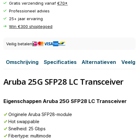
Gratis verzending vanaf
€70*
Professioneel advies
25+ jaar ervaring
Win €300 shoptegoed
Veilig betalen
Omschrijving
Specificaties
Alternatieven
Veelge
Aruba 25G SFP28 LC Transceiver
Eigenschappen Aruba 25G SFP28 LC Transceiver
Originele Aruba SFP28-module
Hot swappable
Snelheid: 25 Gbps
Fibertype: multimode