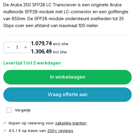
De Aruba 25G SFP28 LC Transceiver is een originele Aruba
multimode SFP28-module met LC-connector en een golflengte
van 850nm. De SFP28-module ondersteunt snelheden tot 25
Gbps over een afstand van maximaal 100 meter.
1.079,74
excl. btw
1.306,49
incl. btw
Levertijd 1 tot 3 werkdagen
In winkelwagen
Vraag offerte aan
Vergelijk
Kopen op rekening voor
zakelijke klanten
4.5 / 5 op basis van
200+ reviews