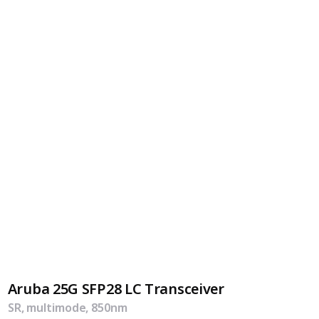
Aruba 25G SFP28 LC Transceiver
SR, multimode, 850nm