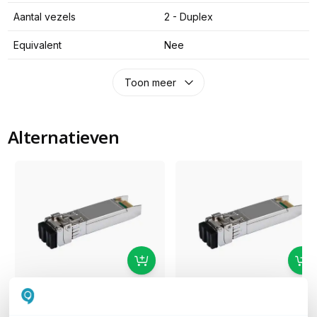
Aantal vezels
2 - Duplex
Equivalent
Nee
Toon meer
Alternatieven
Aruba 25G SFP28 LC
Aruba 25G SFP28 LC