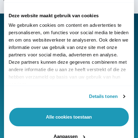
Over KommaGo
Deze website maakt gebruik van cookies
We gebruiken cookies om content en advertenties te
personaliseren, om functies voor social media te bieden
en om ons websiteverkeer te analyseren. Ook delen we
Nieuwsbrief
informatie over uw gebruik van onze site met onze
partners voor social media, adverteren en analyse.
Klantenservice
Deze partners kunnen deze gegevens combineren met
andere informatie die u aan ze heeft verstrekt of die ze
hebben verzameld op basis van uw gebruik van hun
services.
Details tonen
© Copyright KommaGo
Algemene voorwaarden
Alle cookies toestaan
Privacyverklaring
Cookies
Aanpassen