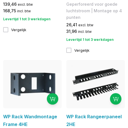
139,46
Geperforeerd voor goede
excl. btw
168,75
luchtstroom | Montage op 4
incl. btw
punten
Levertijd 1 tot 3 werkdagen
26,41
excl. btw
Vergelijk
31,96
incl. btw
Levertijd 1 tot 3 werkdagen
Vergelijk
WP Rack Wandmontage
WP Rack Rangeerpaneel
Frame 4HE
2HE