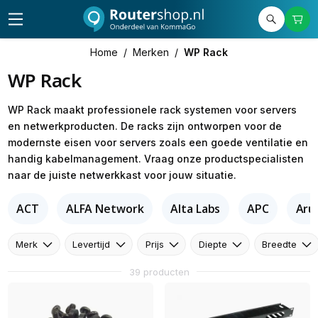
Home
/
Merken
/
WP Rack
WP Rack
WP Rack maakt professionele rack systemen voor servers
en netwerkproducten. De racks zijn ontworpen voor de
modernste eisen voor servers zoals een goede ventilatie en
handig kabelmanagement. Vraag onze productspecialisten
naar de juiste netwerkkast voor jouw situatie.
ACT
ALFA Network
Alta Labs
APC
Aru
Merk
Levertijd
Prijs
Diepte
Breedte
39 producten