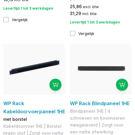
25,86
excl. btw
Levertijd 1 tot 3 werkdagen
31,29
incl. btw
Vergelijk
Levertijd 1 tot 3 werkdagen
Vergelijk
WP Rack
WP Rack Blindpaneel 1HE
Kabeldoorvoerpaneel 1HE
Blindpaneel 1HE | 4
schroeven en kooimoeren
met borstel
meegeleverd | Zorgt voor
Kabeldoorvoer 1HE | Borstel
een nette afwerking
tegen stof | Zorgt voor nette