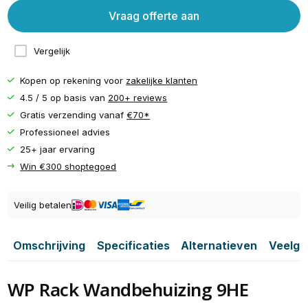
Vraag offerte aan
Vergelijk
Kopen op rekening voor
zakelijke klanten
4.5 / 5 op basis van
200+ reviews
Gratis verzending vanaf
€70*
Professioneel advies
25+ jaar ervaring
Win €300 shoptegoed
Veilig betalen
Omschrijving
Specificaties
Alternatieven
Veelge
WP Rack Wandbehuizing 9HE