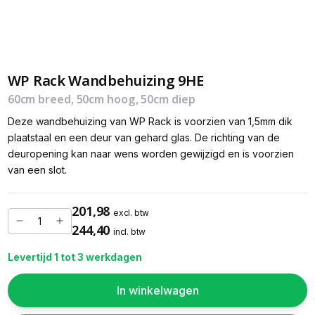
WP Rack Wandbehuizing 9HE
60cm breed, 50cm hoog, 50cm diep
Deze wandbehuizing van WP Rack is voorzien van 1,5mm dik
plaatstaal en een deur van gehard glas. De richting van de
deuropening kan naar wens worden gewijzigd en is voorzien
van een slot.
201,98
excl. btw
244,40
incl. btw
Levertijd 1 tot 3 werkdagen
In winkelwagen