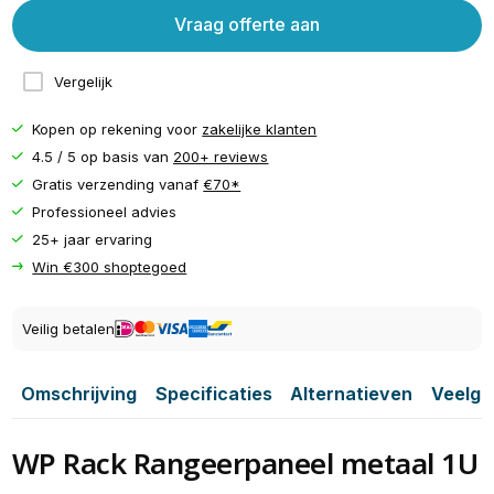
Vraag offerte aan
Vergelijk
Kopen op rekening voor
zakelijke klanten
4.5 / 5 op basis van
200+ reviews
Gratis verzending vanaf
€70*
Professioneel advies
25+ jaar ervaring
Win €300 shoptegoed
Veilig betalen
Omschrijving
Specificaties
Alternatieven
Veelge
WP Rack Rangeerpaneel metaal 1U