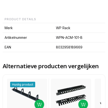
PRODUCT DETAILS
Merk
WP Rack
Artikelnummer
WPN-ACM-101-B
EAN
8032958189669
Alternatieve producten vergelijken
Huidig product