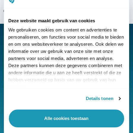
Over KommaGo
Deze website maakt gebruik van cookies
We gebruiken cookies om content en advertenties te
personaliseren, om functies voor social media te bieden
en om ons websiteverkeer te analyseren. Ook delen we
informatie over uw gebruik van onze site met onze
Nieuwsbrief
partners voor social media, adverteren en analyse.
Klantenservice
Deze partners kunnen deze gegevens combineren met
andere informatie die u aan ze heeft verstrekt of die ze
hebben verzameld op basis van uw gebruik van hun
services.
Details tonen
© Copyright KommaGo
Algemene voorwaarden
Alle cookies toestaan
Privacyverklaring