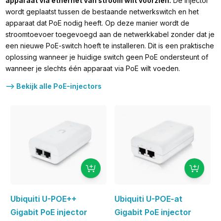
apparaat via ethernet van stroom wilt voorzien.
De injector
wordt geplaatst tussen de bestaande netwerkswitch en het
apparaat dat PoE nodig heeft. Op deze manier wordt de
stroomtoevoer toegevoegd aan de netwerkkabel zonder dat je
een nieuwe PoE-switch hoeft te installeren. Dit is een praktische
oplossing wanneer je huidige switch geen PoE ondersteunt of
wanneer je slechts één apparaat via PoE wilt voeden.
--> Bekijk alle PoE-injectors
Ubiquiti U-POE++
Ubiquiti U-POE-at
Gigabit PoE injector
Gigabit PoE injector