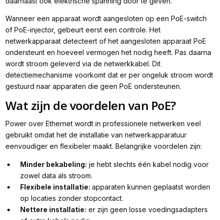
daarnaast ook elektrische spanning door te geven.
Wanneer een apparaat wordt aangesloten op een PoE-switch
of PoE-injector, gebeurt eerst een controle. Het
netwerkapparaat detecteert of het aangesloten apparaat PoE
ondersteunt en hoeveel vermogen het nodig heeft. Pas daarna
wordt stroom geleverd via de netwerkkabel. Dit
detectiemechanisme voorkomt dat er per ongeluk stroom wordt
gestuurd naar apparaten die geen PoE ondersteunen.
Wat zijn de voordelen van PoE?
Power over Ethernet wordt in professionele netwerken veel
gebruikt omdat het de installatie van netwerkapparatuur
eenvoudiger en flexibeler maakt. Belangrijke voordelen zijn:
Minder bekabeling:
je hebt slechts één kabel nodig voor
zowel data als stroom.
Flexibele installatie:
apparaten kunnen geplaatst worden
op locaties zonder stopcontact.
Nettere installatie:
er zijn geen losse voedingsadapters