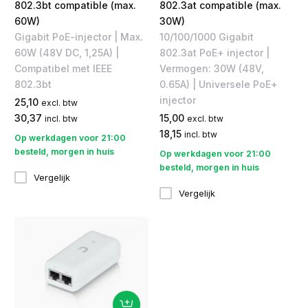
802.3bt compatible (max.
802.3at compatible (max.
60W)
30W)
Gigabit PoE-injector | Max.
10/100/1000 Gigabit
60W (48V DC, 1,25A) |
802.3at PoE+ injector |
Compatibel met IEEE
Vermogen: 30W (48V,
802.3bt
0.65A) | Universele PoE+
injector
25,10
excl. btw
30,37
15,00
incl. btw
excl. btw
18,15
incl. btw
Op werkdagen voor 21:00
besteld, morgen in huis
Op werkdagen voor 21:00
besteld, morgen in huis
Vergelijk
Vergelijk