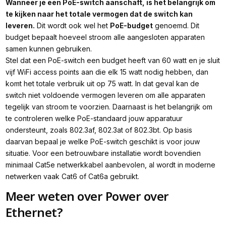
Wanneer je een PoE-switch aanschaft, is het belangrijk om
te kijken naar het totale vermogen dat de switch kan
leveren.
Dit wordt ook wel het
PoE-budget
genoemd. Dit
budget bepaalt hoeveel stroom alle aangesloten apparaten
samen kunnen gebruiken.
Stel dat een PoE-switch een budget heeft van 60 watt en je sluit
vijf WiFi access points aan die elk 15 watt nodig hebben, dan
komt het totale verbruik uit op 75 watt. In dat geval kan de
switch niet voldoende vermogen leveren om alle apparaten
tegelijk van stroom te voorzien. Daarnaast is het belangrijk om
te controleren welke PoE-standaard jouw apparatuur
ondersteunt, zoals 802.3af, 802.3at of 802.3bt. Op basis
daarvan bepaal je welke PoE-switch geschikt is voor jouw
situatie. Voor een betrouwbare installatie wordt bovendien
minimaal Cat5e netwerkkabel aanbevolen, al wordt in moderne
netwerken vaak Cat6 of Cat6a gebruikt.
Meer weten over Power over
Ethernet?