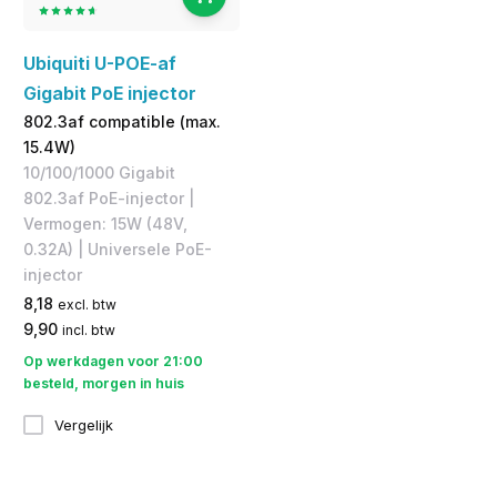
Ubiquiti U-POE-af
Gigabit PoE injector
802.3af compatible (max.
15.4W)
10/100/1000 Gigabit
802.3af PoE-injector |
Vermogen: 15W (48V,
0.32A) | Universele PoE-
injector
8,18
excl. btw
9,90
incl. btw
Op werkdagen voor 21:00
besteld, morgen in huis
Vergelijk