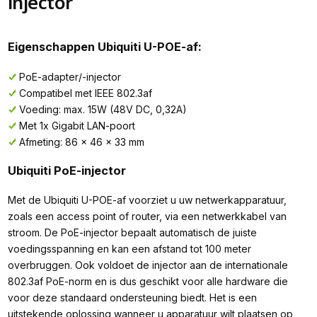
injector
Eigenschappen Ubiquiti U-POE-af:
PoE-adapter/-injector
Compatibel met IEEE 802.3af
Voeding: max. 15W (48V DC, 0,32A)
Met 1x Gigabit LAN-poort
Afmeting: 86 x 46 x 33 mm
Ubiquiti PoE-injector
Met de Ubiquiti U-POE-af voorziet u uw netwerkapparatuur,
zoals een access point of router, via een netwerkkabel van
stroom. De PoE-injector bepaalt automatisch de juiste
voedingsspanning en kan een afstand tot 100 meter
overbruggen. Ook voldoet de injector aan de internationale
802.3af PoE-norm en is dus geschikt voor alle hardware die
voor deze standaard ondersteuning biedt. Het is een
uitstekende oplossing wanneer u apparatuur wilt plaatsen op