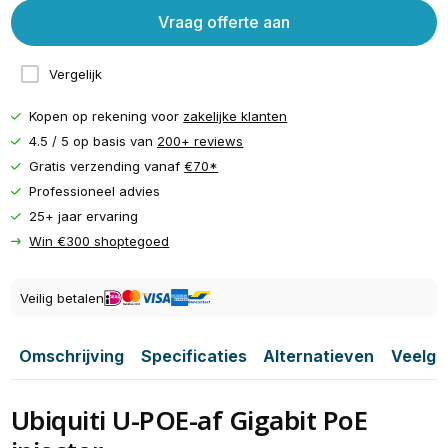
Vraag offerte aan
Vergelijk
Kopen op rekening voor
zakelijke klanten
4.5 / 5 op basis van
200+ reviews
Gratis verzending vanaf
€70*
Professioneel advies
25+ jaar ervaring
Win €300 shoptegoed
Veilig betalen
Omschrijving
Specificaties
Alternatieven
Veelge
Ubiquiti U-POE-af Gigabit PoE