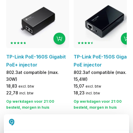
TP-Link PoE-160S Gigabit
TP-Link PoE-150S Gigabi
PoE+ injector
PoE injector
802.3at compatible (max.
802.3af compatible (max.
30W)
15,4W)
18,83
15,07
excl. btw
excl. btw
22,78
18,23
incl. btw
incl. btw
Op werkdagen voor 21:00
Op werkdagen voor 21:00
besteld, morgen in huis
besteld, morgen in huis
Vergelijk
Vergelijk