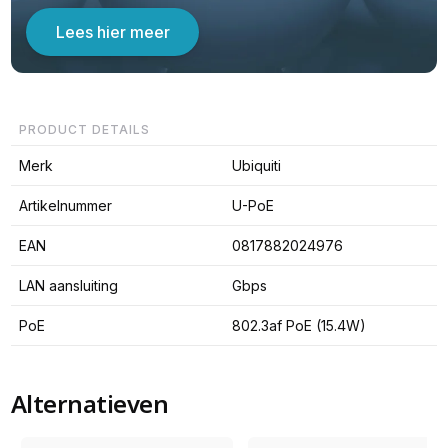
Lees hier meer
PRODUCT DETAILS
Merk
Ubiquiti
Artikelnummer
U-PoE
EAN
0817882024976
LAN aansluiting
Gbps
PoE
802.3af PoE (15.4W)
Alternatieven