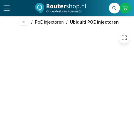
€ 9,90
/
PoE injectoren
/
Ubiquiti POE injectoren