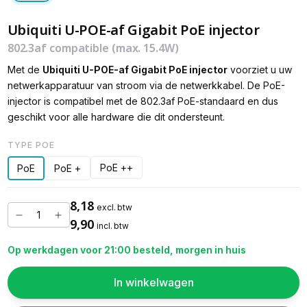
Ubiquiti U-POE-af Gigabit PoE injector
802.3af compatible (max. 15.4W)
Met de
Ubiquiti U-POE-af Gigabit PoE injector
voorziet u uw
netwerkapparatuur van stroom via de netwerkkabel. De PoE-
injector is compatibel met de 802.3af PoE-standaard en dus
geschikt voor alle hardware die dit ondersteunt.
TYPE POE
PoE ++
PoE
PoE +
8,18
excl. btw
9,90
incl. btw
Op werkdagen voor 21:00 besteld, morgen in huis
In winkelwagen