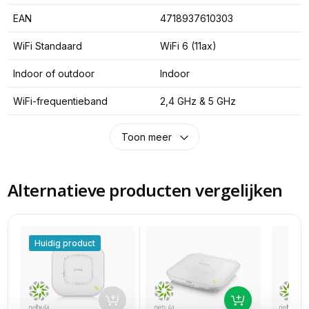
EAN
4718937610303
WiFi Standaard
WiFi 6 (11ax)
Indoor of outdoor
Indoor
WiFi-frequentieband
2,4 GHz & 5 GHz
Toon meer
Alternatieve producten vergelijken
Huidig product