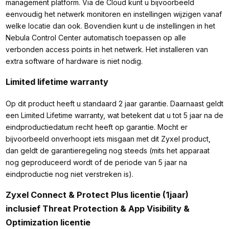
management platform. Via de Cloud kunt u bijvoorbeeld
eenvoudig het netwerk monitoren en instellingen wijzigen vanaf
welke locatie dan ook. Bovendien kunt u de instellingen in het
Nebula Control Center automatisch toepassen op alle
verbonden access points in het netwerk. Het installeren van
extra software of hardware is niet nodig.
Limited lifetime warranty
Op dit product heeft u standaard 2 jaar garantie. Daarnaast geldt
een Limited Lifetime warranty, wat betekent dat u tot 5 jaar na de
eindproductiedatum recht heeft op garantie. Mocht er
bijvoorbeeld onverhoopt iets misgaan met dit Zyxel product,
dan geldt de garantieregeling nog steeds (mits het apparaat
nog geproduceerd wordt of de periode van 5 jaar na
eindproductie nog niet verstreken is).
Zyxel Connect & Protect Plus licentie (1jaar)
inclusief Threat Protection & App Visibility &
Optimization licentie