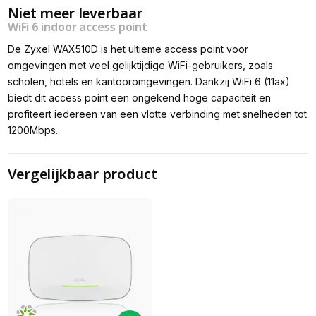
Niet meer leverbaar
WiFi 6 indoor access point
De Zyxel WAX510D is het ultieme access point voor
omgevingen met veel gelijktijdige WiFi-gebruikers, zoals
scholen, hotels en kantooromgevingen. Dankzij WiFi 6 (11ax)
biedt dit access point een ongekend hoge capaciteit en
profiteert iedereen van een vlotte verbinding met snelheden tot
1200Mbps.
Vergelijkbaar product