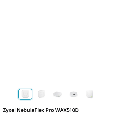
Zyxel NebulaFlex Pro WAX510D