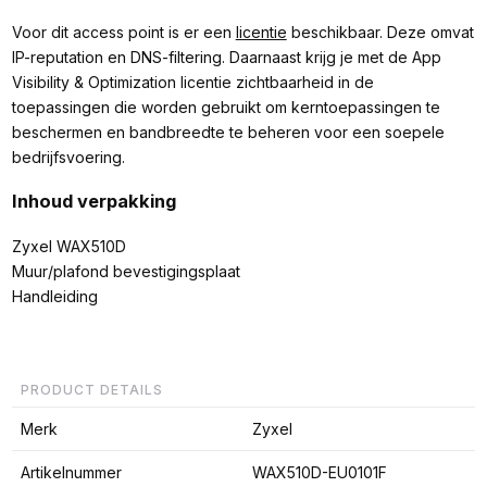
Voor dit access point is er een
licentie
beschikbaar. Deze omvat
IP-reputation en DNS-filtering. Daarnaast krijg je met de App
Visibility & Optimization licentie zichtbaarheid in de
toepassingen die worden gebruikt om kerntoepassingen te
beschermen en bandbreedte te beheren voor een soepele
bedrijfsvoering.
Inhoud verpakking
Zyxel WAX510D
Muur/plafond bevestigingsplaat
Handleiding
PRODUCT DETAILS
Merk
Zyxel
Artikelnummer
WAX510D-EU0101F