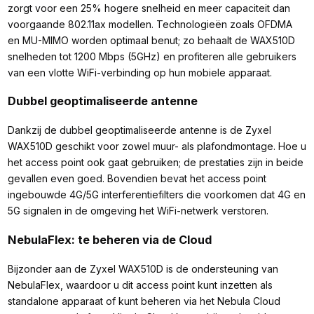
zorgt voor een 25% hogere snelheid en meer capaciteit dan
voorgaande 802.11ax modellen. Technologieën zoals OFDMA
en MU-MIMO worden optimaal benut; zo behaalt de WAX510D
snelheden tot 1200 Mbps (5GHz) en profiteren alle gebruikers
van een vlotte WiFi-verbinding op hun mobiele apparaat.
Dubbel geoptimaliseerde antenne
Dankzij de dubbel geoptimaliseerde antenne is de Zyxel
WAX510D geschikt voor zowel muur- als plafondmontage. Hoe u
het access point ook gaat gebruiken; de prestaties zijn in beide
gevallen even goed. Bovendien bevat het access point
ingebouwde 4G/5G interferentiefilters die voorkomen dat 4G en
5G signalen in de omgeving het WiFi-netwerk verstoren.
NebulaFlex: te beheren via de Cloud
Bijzonder aan de Zyxel WAX510D is de ondersteuning van
NebulaFlex, waardoor u dit access point kunt inzetten als
standalone apparaat of kunt beheren via het Nebula Cloud