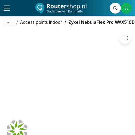
/
Access points indoor
/
Zyxel NebulaFlex Pro WAX510D