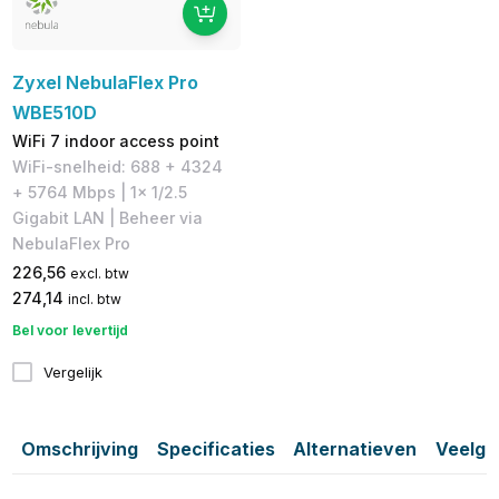
Zyxel NebulaFlex Pro
WBE510D
WiFi 7 indoor access point
WiFi-snelheid: 688 + 4324
+ 5764 Mbps | 1x 1/2.5
Gigabit LAN | Beheer via
NebulaFlex Pro
226,56
excl. btw
274,14
incl. btw
Bel voor levertijd
Vergelijk
Omschrijving
Specificaties
Alternatieven
Veelge