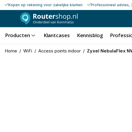
Kopen op rekening voor zakelijke klanten
Professioneel advies, 
Producten
Klantcases
Kennisblog
Professio
Home
/
WiFi
/
Access points indoor
/
Zyxel NebulaFlex 