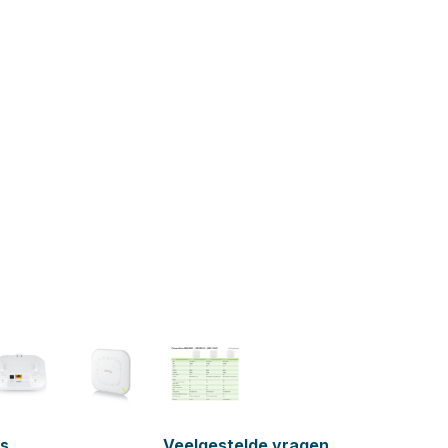
es
Veelgestelde vragen