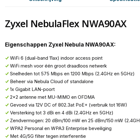
Zyxel NebulaFlex NWA90AX
Eigenschappen Zyxel Nebula NWA90AX:
WiFi 6 (dual-band 11ax) indoor access point
WiFi mesh voor één groot draadloos netwerk
Snelheden tot 575 Mbps en 1200 Mbps (2.4GHz en 5GHz)
Beheer via Nebula Cloud of standalone
1x Gigabit LAN-poort
2x2 antenne met MU-MIMO en OFDMA
Gevoed via 12V DC of 802.3at PoE+ (verbruik tot 16W)
Versterking tot 3 dBi en 4 dBi (2.4GHz en 5GHz)
Zendvermogen: 20 dBm/100 mW en 25 dBm/150 mW (2.4GH
WPA2 Personal en WPA3 Enterprise beveiliging
Met 4G/5G filter tegen interferentie