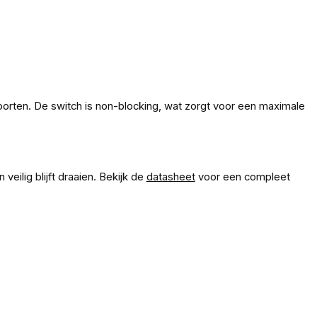
orten. De switch is non-blocking, wat zorgt voor een maximale
eilig blijft draaien. Bekijk de
datasheet
voor een compleet