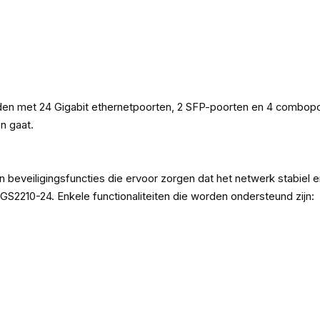
iden met 24 Gigabit ethernetpoorten, 2 SFP-poorten en 4 combopo
n gaat.
veiligingsfuncties die ervoor zorgen dat het netwerk stabiel en v
l GS2210-24. Enkele functionaliteiten die worden ondersteund zijn: