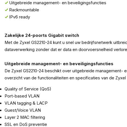
Uitgebreide management- en beveiligingsfuncties
Rackmountable
IPv6 ready
Zakelijke 24-poorts Gigabit switch
Met de Zyxel GS2210-24 kunt u snel uw bedrijfsnetwerk uitbre
dataverwerking zonder dat er data en doorvoersnelheid verlore
Uitgebreide management- en beveiligingsfuncties
De Zyxel GS2210-24 beschikt over uitgebreide management- en be
overzicht van de functionaliteiten en specificaties van de Zyxe
Quality of Service (QoS)
Port-based VLAN
VLAN tagging & LACP
Guest/Voice VLAN
Layer 2 MAC filtering
SSL en DoS preventie