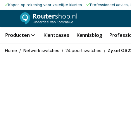
Kopen op rekening voor zakelijke klanten
Professioneel advies, 
Producten
Klantcases
Kennisblog
Professio
Home
/
Netwerk switches
/
24 poort switches
/
Zyxel GS2