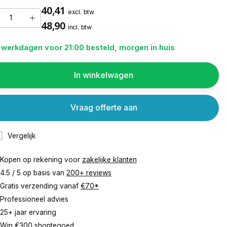
40,41
excl. btw
48,90
incl. btw
 werkdagen voor 21:00 besteld, morgen in huis
In winkelwagen
Vraag offerte aan
Vergelijk
Kopen op rekening voor
zakelijke klanten
4.5 / 5 op basis van
200+ reviews
Gratis verzending vanaf
€70*
Professioneel advies
25+ jaar ervaring
Win €300 shoptegoed