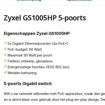
Zyxel GS1005HP 5-poorts
Eigenschappen Zyxel GS1005HP
5x Gigabit Ethernetpoorten (4x PoE+)
PoE-budget: 60 Watt
Maximaal 30 Watt per poort
Fanless ontwerp, geruisloos
Energiezuinige functies (IEEE 802.3az)
Metalen behuizing
5-poorts Gigabit switch
Wilt u uw netwerk uitbreiden met PoE-apparatuur, maak dan g
en is direct klaar voor gebruik door het plug-en-play design. 