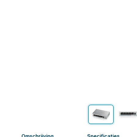
Omschrijving
Specificaties