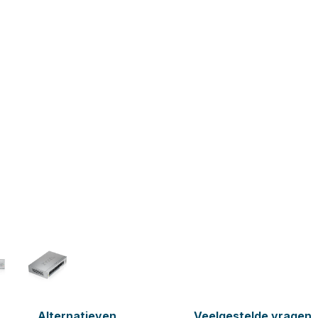
Alternatieven
Veelgestelde vragen