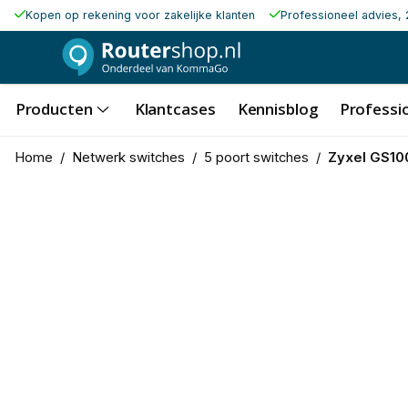
Kopen op rekening voor zakelijke klanten
Professioneel advies, 
Producten
Klantcases
Kennisblog
Professio
Home
/
Netwerk switches
/
5 poort switches
/
Zyxel GS10